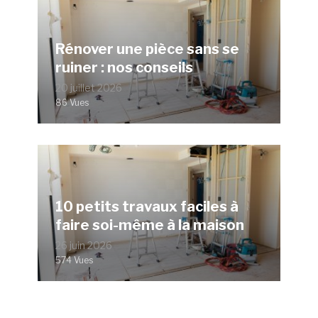
Rénover une pièce sans se
ruiner : nos conseils
20 juillet 2026
86 Vues
10 petits travaux faciles à
faire soi-même à la maison
26 juin 2026
574 Vues