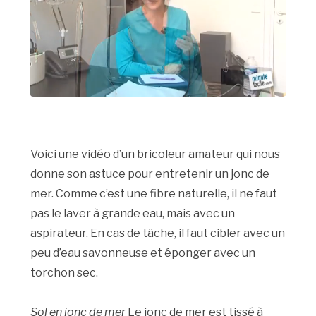
Voici une vidéo d’un bricoleur amateur qui nous
donne son astuce pour entretenir un jonc de
mer. Comme c’est une fibre naturelle, il ne faut
pas le laver à grande eau, mais avec un
aspirateur. En cas de tâche, il faut cibler avec un
peu d’eau savonneuse et éponger avec un
torchon sec.
Sol en jonc de mer
Le jonc de mer est tissé à