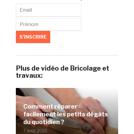
Plus de vidéo de Bricolage et
travaux:
Comment réparer
facilement les petits dégâts
du quotidien ?
7 août 2026