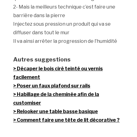
2- Mais la meilleurs technique c’est faire une
barrière dans la pierre
Injectez sous pression un produit qui va se
diffuser dans tout le mur
Il va ainsi arrêter la progression de l’humidité
Autres suggestions
Décaper le bois ciré teinté ou vernis
facilement
Poser un faux plafond sur rails
Habillage de la cheminée afin de la
customiser
Relooker une table basse basique
Comment faire une tête de lit décorative ?