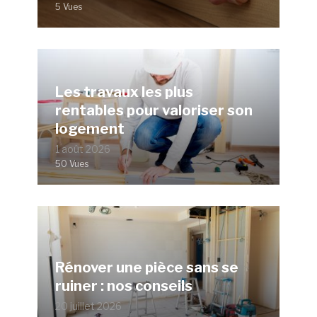
5 Vues
Les travaux les plus
rentables pour valoriser son
logement
1 août 2026
50 Vues
Rénover une pièce sans se
ruiner : nos conseils
20 juillet 2026