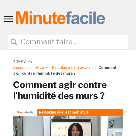
Toggle
sidebar
&
navigation
4058Vues
Accueil
>
Déco
>
Bricolage et travaux
>
Comment
agir contre l’humidité des murs ?
Comment agir contre
l’humidité des murs ?