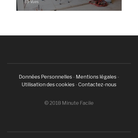
89 Vues
Données Personnelles
-
Mentions légales
-
Utilisation des cookies
-
Contactez-nous
© 2018 Minute Facile