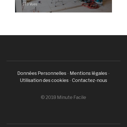
573 Vues
Données Personnelles
-
Mentions légales
-
Utilisation des cookies
-
Contactez-nous
© 2018 Minute Facile