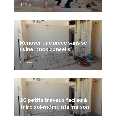
44 Vues
Rénover une pièce sans se
ruiner : nos conseils
20 juillet 2026
85 Vues
10 petits travaux faciles à
faire soi-même à la maison
26 juin 2026