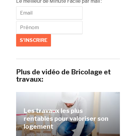
Le meilleur de Minute Facile par mail :
Plus de vidéo de Bricolage et
travaux:
Les travaux les plus
rentables pour valoriser son
logement
1 août 2026