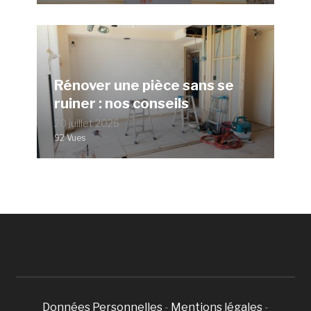
Rénover une pièce sans se
ruiner : nos conseils
20 juillet 2026
92 Vues
Données Personnelles
-
Mentions légales
-