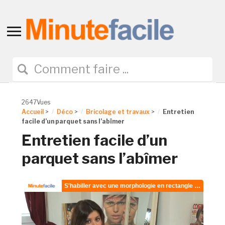
Toggle
sidebar
&
navigation
2647Vues
Accueil
>
Déco
>
Bricolage et travaux
>
Entretien
facile d’un parquet sans l’abîmer
Entretien facile d’un
parquet sans l’abîmer