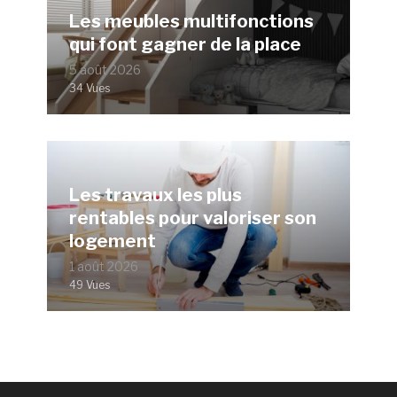
Les meubles multifonctions
qui font gagner de la place
5 août 2026
34 Vues
Les travaux les plus
rentables pour valoriser son
logement
1 août 2026
49 Vues