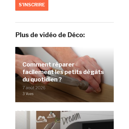
Plus de vidéo de Déco:
Comment réparer
facilement les petits dégâts
du quotidien ?
7 août 2026
3 Vues