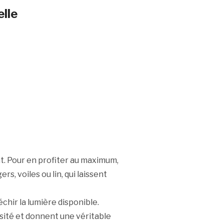
elle
t. Pour en profiter au maximum,
s, voiles ou lin, qui laissent
échir la lumière disponible.
osité et donnent une véritable