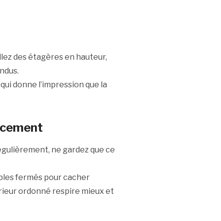
llez des étagères en hauteur,
ndus.
qui donne l’impression que la
cacement
régulièrement, ne gardez que ce
eubles fermés pour cacher
érieur ordonné respire mieux et