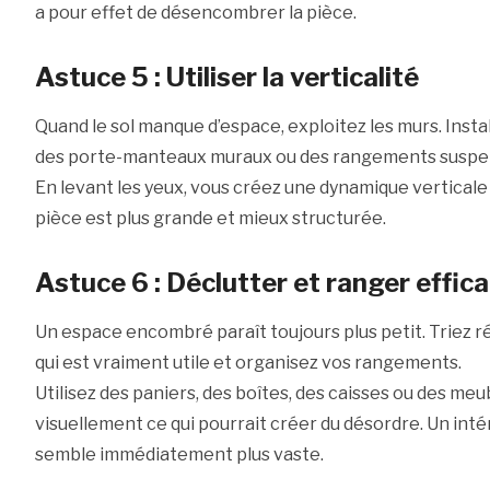
a pour effet de désencombrer la pièce.
Astuce 5 : Utiliser la verticalité
Quand le sol manque d’espace, exploitez les murs. Insta
des porte-manteaux muraux ou des rangements suspe
En levant les yeux, vous créez une dynamique verticale 
pièce est plus grande et mieux structurée.
Astuce 6 : Déclutter et ranger effi
Un espace encombré paraît toujours plus petit. Triez 
qui est vraiment utile et organisez vos rangements.
Utilisez des paniers, des boîtes, des caisses ou des m
visuellement ce qui pourrait créer du désordre. Un int
semble immédiatement plus vaste.