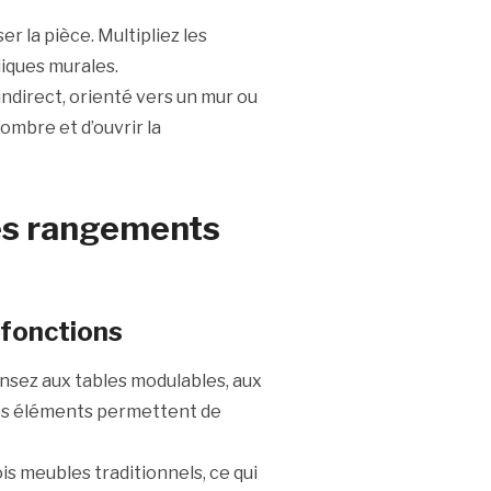
 la pièce. Multipliez les
liques murales.
ndirect, orienté vers un mur ou
’ombre et d’ouvrir la
les rangements
ifonctions
ensez aux tables modulables, aux
 Ces éléments permettent de
s meubles traditionnels, ce qui