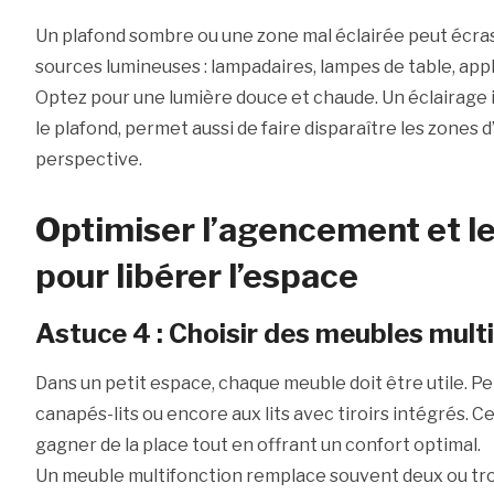
Un plafond sombre ou une zone mal éclairée peut écraser
sources lumineuses : lampadaires, lampes de table, app
Optez pour une lumière douce et chaude. Un éclairage i
le plafond, permet aussi de faire disparaître les zones d
perspective.
Optimiser l’agencement et 
pour libérer l’espace
Astuce 4 : Choisir des meubles mult
Dans un petit espace, chaque meuble doit être utile. P
canapés-lits ou encore aux lits avec tiroirs intégrés.
gagner de la place tout en offrant un confort optimal.
Un meuble multifonction remplace souvent deux ou troi