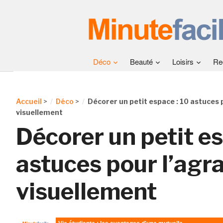
Déco
Beauté
Loisirs
Re
Accueil
>
Déco
>
Décorer un petit espace : 10 astuces 
visuellement
Décorer un petit es
astuces pour l’agr
visuellement