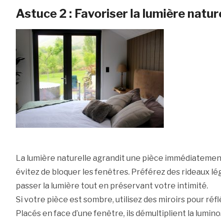
Astuce 2 : Favoriser la lumière natur
La lumière naturelle agrandit une pièce immédiatemen
évitez de bloquer les fenêtres. Préférez des rideaux léger
passer la lumière tout en préservant votre intimité.
Si votre pièce est sombre, utilisez des miroirs pour réfl
Placés en face d’une fenêtre, ils démultiplient la lumin