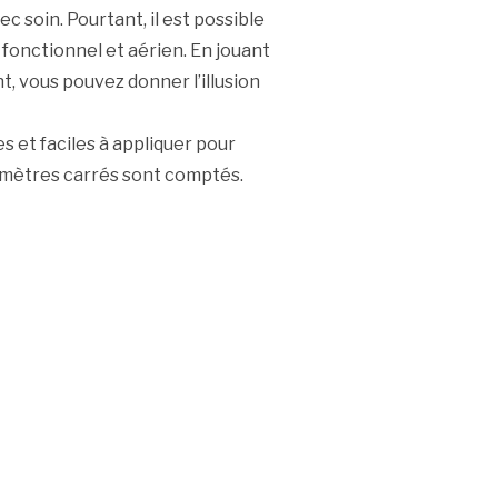
c soin. Pourtant, il est possible
 fonctionnel et aérien. En jouant
nt, vous pouvez donner l’illusion
s et faciles à appliquer pour
 mètres carrés sont comptés.