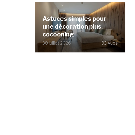
Astuces simples pour
une décoration plus
cocooning
30 juillet 2026
93 Vues