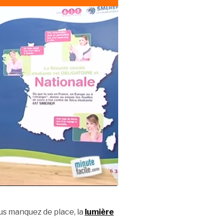
s manquez de place, la
lumière