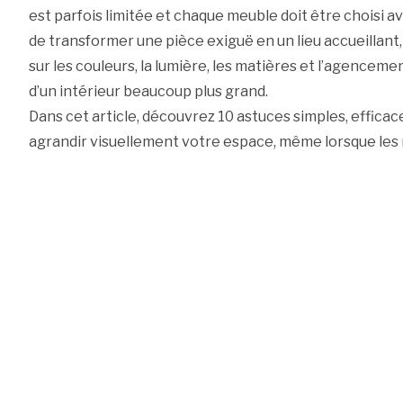
est parfois limitée et chaque meuble doit être choisi ave
de transformer une pièce exiguë en un lieu accueillant,
sur les couleurs, la lumière, les matières et l’agenceme
d’un intérieur beaucoup plus grand.
Dans cet article, découvrez 10 astuces simples, efficace
agrandir visuellement votre espace, même lorsque les