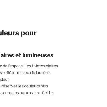
ouleurs pour
laires et lumineuses
 de l’espace. Les teintes claires
s reflètent mieux la lumière.
ndeur.
 réserver les couleurs plus
s coussins ou un cadre. Cette