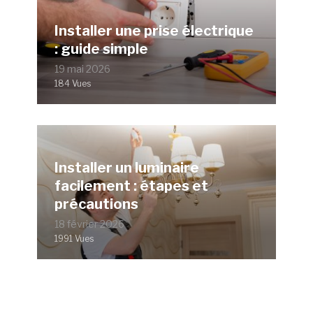
Installer une prise électrique
: guide simple
19 mai 2026
184 Vues
Installer un luminaire
facilement : étapes et
précautions
18 février 2026
1991 Vues