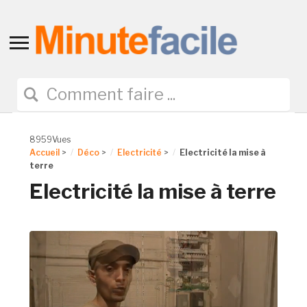
Toggle
sidebar
&
navigation
8959Vues
Accueil
>
Déco
>
Electricité
>
Electricité la mise à
terre
Electricité la mise à terre