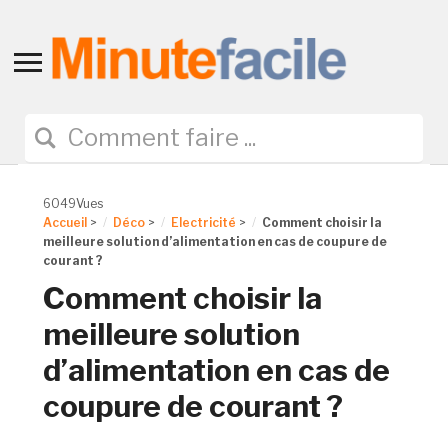
Toggle
sidebar
&
navigation
6049Vues
Accueil
>
Déco
>
Electricité
>
Comment choisir la
meilleure solution d’alimentation en cas de coupure de
courant ?
Comment choisir la
meilleure solution
d’alimentation en cas de
coupure de courant ?