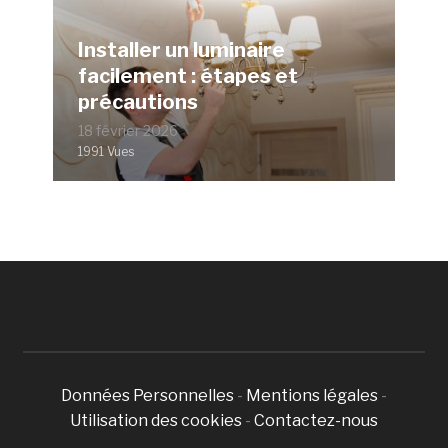
Installer un luminaire
facilement : étapes et
précautions
18 février 2026
1991 Vues
Données Personnelles
-
Mentions légales
-
Utilisation des cookies
-
Contactez-nous