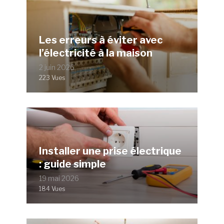
Les erreurs à éviter avec
l’électricité à la maison
2 juin 2026
223 Vues
Installer une prise électrique
: guide simple
19 mai 2026
184 Vues