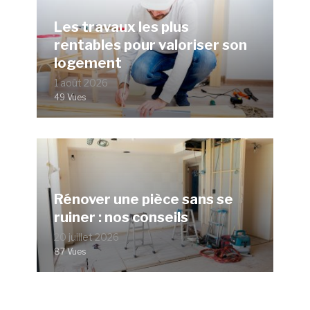
Les travaux les plus
rentables pour valoriser son
logement
1 août 2026
49 Vues
Rénover une pièce sans se
ruiner : nos conseils
20 juillet 2026
87 Vues