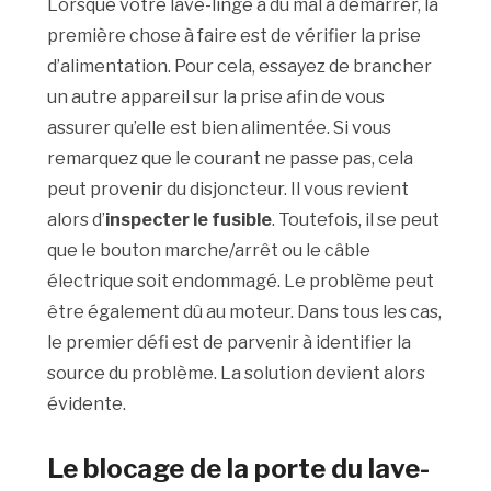
Lorsque votre lave-linge a du mal à démarrer, la
première chose à faire est de vérifier la prise
d’alimentation. Pour cela, essayez de brancher
un autre appareil sur la prise afin de vous
assurer qu’elle est bien alimentée. Si vous
remarquez que le courant ne passe pas, cela
peut provenir du disjoncteur. Il vous revient
alors d’
inspecter le fusible
. Toutefois, il se peut
que le bouton marche/arrêt ou le câble
électrique soit endommagé. Le problème peut
être également dû au moteur. Dans tous les cas,
le premier défi est de parvenir à identifier la
source du problème. La solution devient alors
évidente.
Le blocage de la porte du lave-