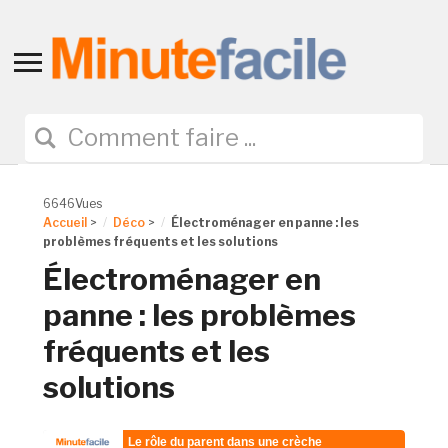
Toggle
sidebar
&
navigation
6646Vues
Accueil
>
Déco
>
Électroménager en panne : les
problèmes fréquents et les solutions
Électroménager en
panne : les problèmes
fréquents et les
solutions