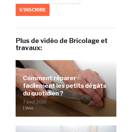
Plus de vidéo de Bricolage et
travaux:
Comment réparer
facilement les petits dégâts
du quotidien ?
7 août 2026
1 Vues