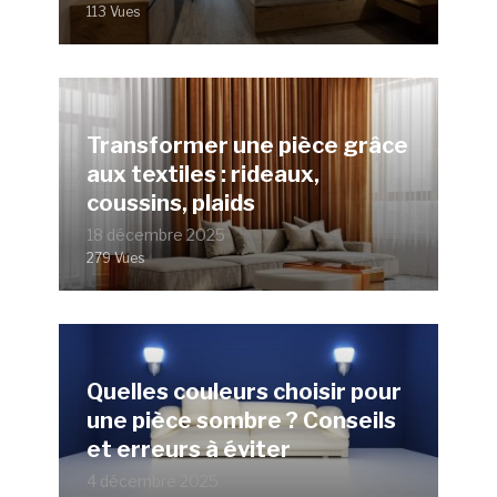
113 Vues
Transformer une pièce grâce
aux textiles : rideaux,
coussins, plaids
18 décembre 2025
279 Vues
Quelles couleurs choisir pour
une pièce sombre ? Conseils
et erreurs à éviter
4 décembre 2025