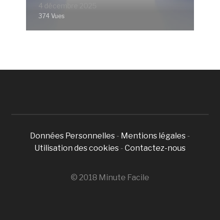
4 décembre 2025
374 Vues
Données Personnelles
-
Mentions légales
-
Utilisation des cookies
-
Contactez-nous
© 2018 Minute Facile