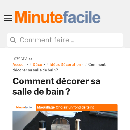
Toggle
sidebar
&
navigation
167561Vues
Accueil
>
Déco
>
Idées Décoration
>
Comment
décorer sa salle de bain ?
Comment décorer sa
salle de bain ?