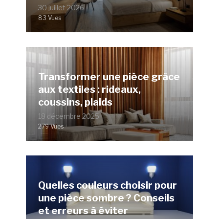
30 juillet 2026
83 Vues
Transformer une pièce grâce
aux textiles : rideaux,
coussins, plaids
18 décembre 2025
279 Vues
Quelles couleurs choisir pour
une pièce sombre ? Conseils
et erreurs à éviter