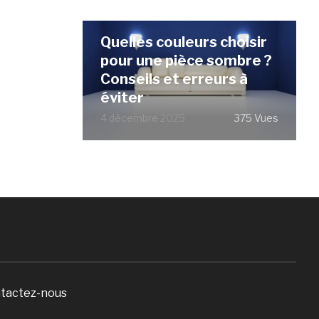
Quelles couleurs choisir
pour une pièce sombre ?
Conseils et erreurs à
éviter
4 décembre 2025
375 Vues
tactez-nous