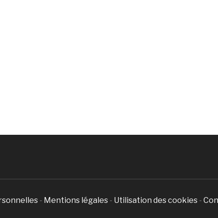
rsonnelles
-
Mentions légales
-
Utilisation des cookies
-
Con