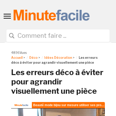
Toggle
sidebar
&
navigation
4896Vues
Accueil
>
Déco
>
Idées Décoration
>
Les erreurs
déco à éviter pour agrandir visuellement une pièce
Les erreurs déco à éviter
pour agrandir
visuellement une pièce