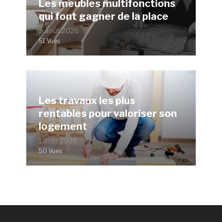
Les meubles multifonctions
qui font gagner de la place
5 août 2026
51 Vues
Les travaux les plus
rentables pour valoriser son
logement
1 août 2026
50 Vues