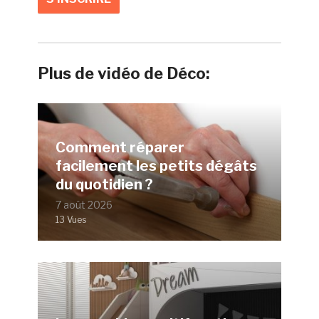
Plus de vidéo de Déco:
Comment réparer
facilement les petits dégâts
du quotidien ?
7 août 2026
13 Vues