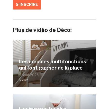
Plus de vidéo de Déco:
Les meubles multifonctions
qui font gagner de la place
5 août 2026
5 Vues