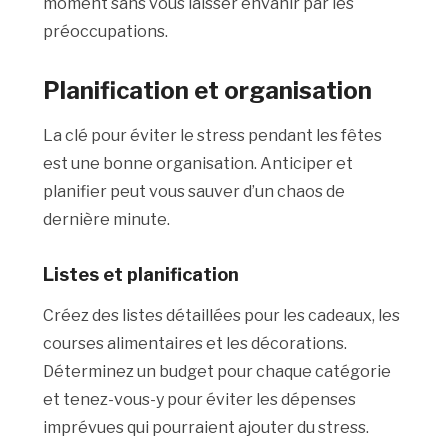
moment sans vous laisser envahir par les
préoccupations.
Planification et organisation
La clé pour éviter le stress pendant les fêtes
est une bonne organisation. Anticiper et
planifier peut vous sauver d’un chaos de
dernière minute.
Listes et
planification
Créez des listes détaillées pour les cadeaux, les
courses alimentaires et les décorations.
Déterminez un budget pour chaque catégorie
et tenez-vous-y pour éviter les dépenses
imprévues qui pourraient ajouter du stress.