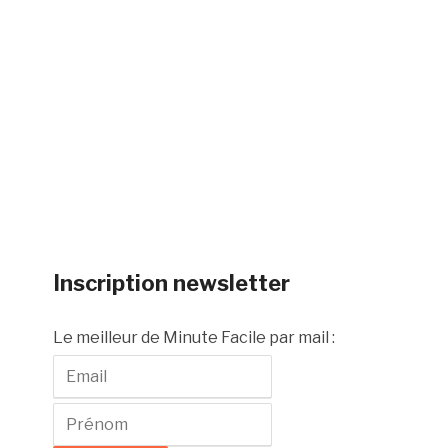
Inscription newsletter
Le meilleur de Minute Facile par mail :