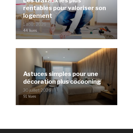
Les travaux les plus
rentables pour valoriser son
logement
1 août 2026
44 Vues
Astuces simples pour une
décoration plus cocooning
30 juillet 2026
91 Vues