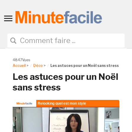
Toggle
sidebar
&
navigation
4847Vues
Accueil
>
Déco
>
Les astuces pour un Noël sans stress
Les astuces pour un Noël
sans stress