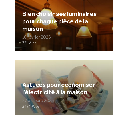
Bien choisir ses luminaires
pour chaque pièce de la
maison
16 février 2026
721 Vues
Astuces pour économiser
l’électricité à la maison
27 octobre 2025
2474 Vues