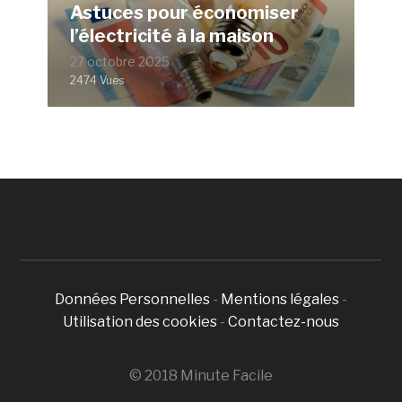
Astuces pour économiser
l’électricité à la maison
27 octobre 2025
2474 Vues
Données Personnelles
-
Mentions légales
-
Utilisation des cookies
-
Contactez-nous
© 2018 Minute Facile