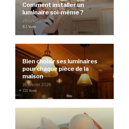
Comment installer un
luminaire soi-même ?
28 juillet 2026
83 Vues
Bien choisir ses luminaires
pour chaque pièce de la
maison
16 février 2026
721 Vues