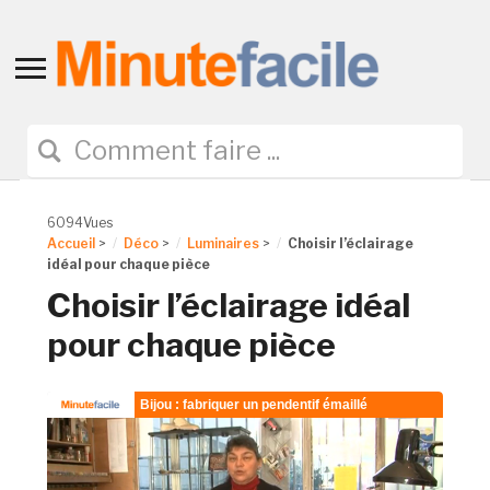
Toggle
sidebar
&
navigation
6094Vues
Accueil
>
Déco
>
Luminaires
>
Choisir l’éclairage
idéal pour chaque pièce
Choisir l’éclairage idéal
pour chaque pièce