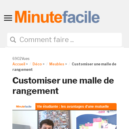
Toggle
sidebar
&
navigation
6902Vues
Accueil
>
Déco
>
Meubles
>
Customiser une malle de
rangement
Customiser une malle de
rangement