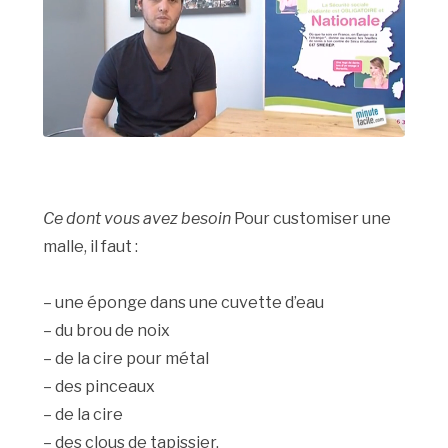
Ce dont vous avez besoin
Pour customiser une
malle, il faut :
– une éponge dans une cuvette d’eau
– du brou de noix
– de la cire pour métal
– des pinceaux
– de la cire
– des clous de tapissier.