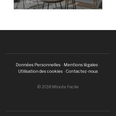
151 Vues
Données Personnelles
-
Mentions légales
-
Utilisation des cookies
-
Contactez-nous
© 2018 Minute Facile