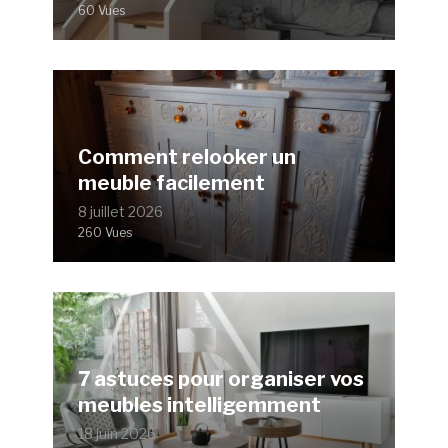
60 Vues
Comment relooker un
meuble facilement
8 juillet 2026
260 Vues
7 astuces pour organiser vos
meubles intelligemment
18 juin 2026