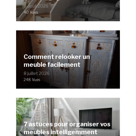
5 août 2026
40 Vues
Comment relooker un
meuble facilement
8 juillet 2026
248 Vues
7 astuces pour organiser vos
meubles intelligemment