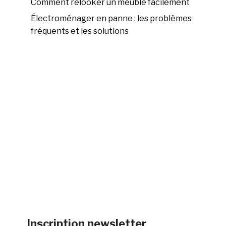
Comment relooker un meuble facilement
Électroménager en panne : les problèmes
fréquents et les solutions
Inscription newsletter