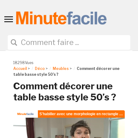
Toggle
sidebar
&
navigation
18298Vues
Accueil
>
Déco
>
Meubles
>
Comment décorer une
table basse style 50’s ?
Comment décorer une
table basse style 50’s ?