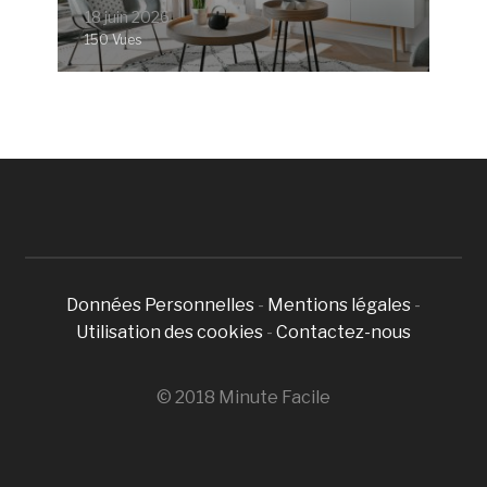
18 juin 2026
150 Vues
Données Personnelles
-
Mentions légales
-
Utilisation des cookies
-
Contactez-nous
© 2018 Minute Facile