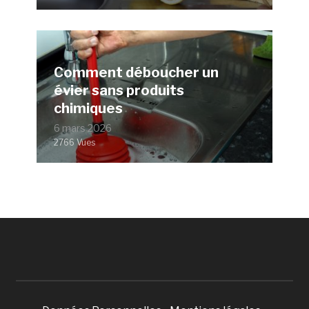
Comment déboucher un
évier sans produits
chimiques
6 mars 2026
2766 Vues