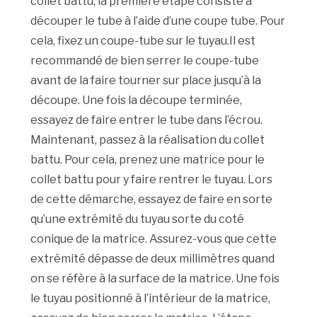
collet battu, la première étape consiste à
découper le tube à l’aide d’une coupe tube. Pour
cela, fixez un coupe-tube sur le tuyau.Il est
recommandé de bien serrer le coupe-tube
avant de la faire tourner sur place jusqu’à la
découpe. Une fois la découpe terminée,
essayez de faire entrer le tube dans l’écrou.
Maintenant, passez à la réalisation du collet
battu. Pour cela, prenez une matrice pour le
collet battu pour y faire rentrer le tuyau. Lors
de cette démarche, essayez de faire en sorte
qu’une extrémité du tuyau sorte du coté
conique de la matrice. Assurez-vous que cette
extrémité dépasse de deux millimètres quand
on se réfère à la surface de la matrice. Une fois
le tuyau positionné à l’intérieur de la matrice,