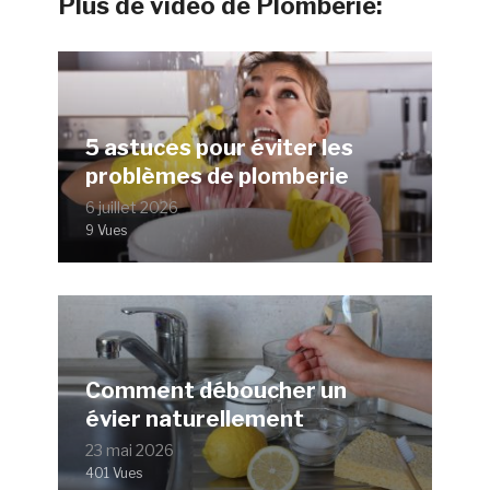
Plus de vidéo de Plomberie:
5 astuces pour éviter les
problèmes de plomberie
6 juillet 2026
9 Vues
Comment déboucher un
évier naturellement
23 mai 2026
401 Vues