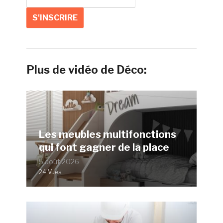
Plus de vidéo de Déco:
Les meubles multifonctions
qui font gagner de la place
5 août 2026
24 Vues