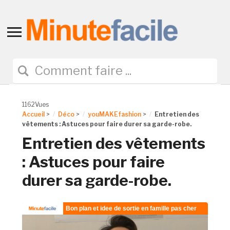
Toggle
sidebar
&
navigation
1162Vues
Accueil
>
Déco
>
youMAKEfashion
>
Entretien des
vêtements : Astuces pour faire durer sa garde-robe.
Entretien des vêtements
: Astuces pour faire
durer sa garde-robe.