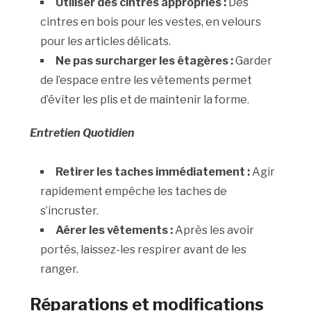
Utiliser des cintres appropriés :
Des
cintres en bois pour les vestes, en velours
pour les articles délicats.
Ne pas surcharger les étagères :
Garder
de l’espace entre les vêtements permet
d’éviter les plis et de maintenir la forme.
Entretien Quotidien
Retirer les taches immédiatement :
Agir
rapidement empêche les taches de
s’incruster.
Aérer les vêtements :
Après les avoir
portés, laissez-les respirer avant de les
ranger.
Réparations et modifications