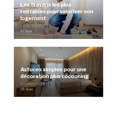
Les travaux les plus
rentables pour valoriser son
logement
1 août 2026
47 Vues
Astuces simples pour une
décoration plus cocooning
30 juillet 2026
98 Vues