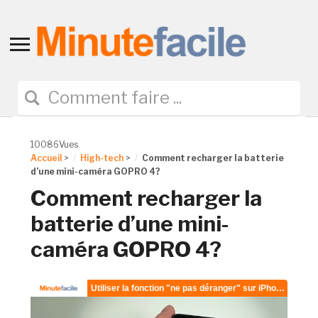
Toggle
sidebar
&
navigation
10086Vues
Accueil
>
High-tech
>
Comment recharger la batterie
d’une mini-caméra GOPRO 4?
Comment recharger la
batterie d’une mini-
caméra GOPRO 4?