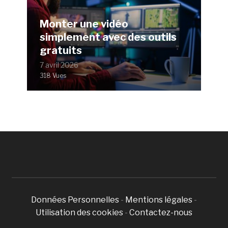
Monter une vidéo
simplement avec des outils
gratuits
7 avril 2026
318 Vues
Données Personnelles
-
Mentions légales
-
Utilisation des cookies
-
Contactez-nous