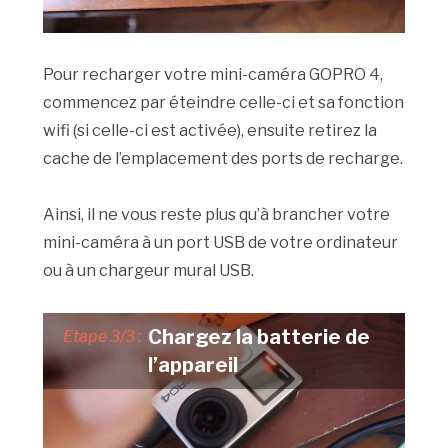
Pour recharger votre mini-caméra GOPRO 4,
commencez par éteindre celle-ci et sa fonction
wifi (si celle-ci est activée), ensuite retirez la
cache de l’emplacement des ports de recharge.
Ainsi, il ne vous reste plus qu’à brancher votre
mini-caméra à un port USB de votre ordinateur
ou à un chargeur mural USB.
Chargez la batterie de
Etape 3/3 :
l’appareil