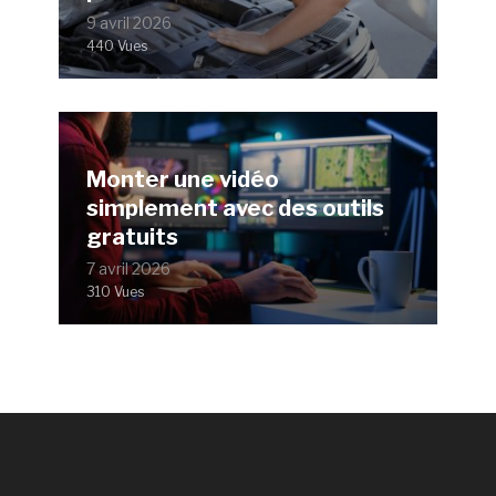
9 avril 2026
440 Vues
Monter une vidéo
simplement avec des outils
gratuits
7 avril 2026
310 Vues