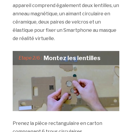
appareil comprend également deux lentilles, un
anneau magnétique, un aimant circulaire en
céramique, deux paires de velcros et un
élastique pour fixer un Smartphone au masque
de réalité virtuelle.
Montez les lentilles
Etape 2/6 :
Prenez la pièce rectangulaire en carton
comprenant 6 trous circulaires.