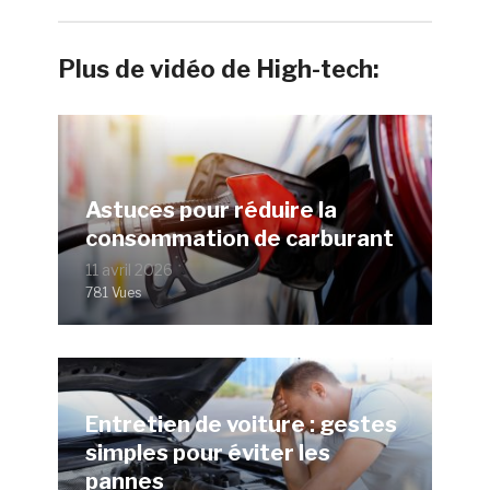
Plus de vidéo de High-tech:
Astuces pour réduire la
consommation de carburant
11 avril 2026
781 Vues
Entretien de voiture : gestes
simples pour éviter les
pannes