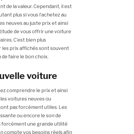
t de la valeur. Cependant, il est
utant plus si vous l’achetez au
es neuves au juste prix et ainsi
rtitude de vous offrir une voiture
aires. C’est bien plus
 les prix affichés sont souvent
 de faire le bon choix.
velle voiture
ez comprendre le prix et ainsi
 les voitures neuves ou
ont pas forcément utiles. Les
issante ou encore le son de
s forcément une grande utilité
 en compte vos besoins réels afin