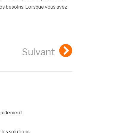
vos besoins. Lorsque vous avez
Suivant
rapidement
les solutions