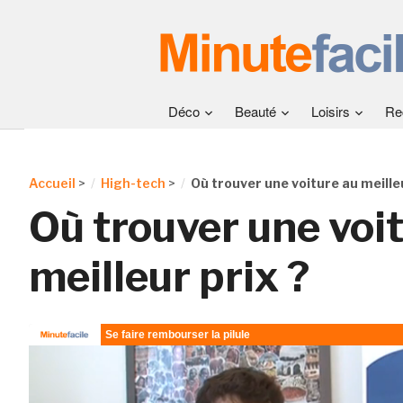
Déco
Beauté
Loisirs
Re
Accueil
>
High-tech
>
Où trouver une voiture au meilleu
Où trouver une voi
meilleur prix ?