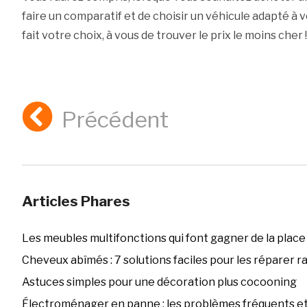
faire un comparatif et de choisir un véhicule adapté à 
fait votre choix, à vous de trouver le prix le moins cher !
Précédent
Articles Phares
Les meubles multifonctions qui font gagner de la place
Cheveux abîmés : 7 solutions faciles pour les réparer 
Astuces simples pour une décoration plus cocooning
Électroménager en panne : les problèmes fréquents et 