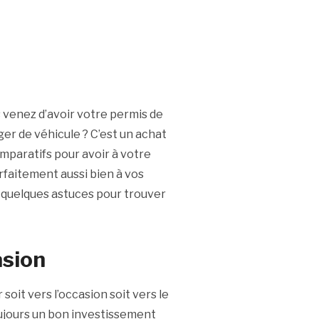
 venez d’avoir votre permis de
er de véhicule ? C’est un achat
mparatifs pour avoir à votre
rfaitement aussi bien à vos
e quelques astuces pour trouver
asion
soit vers l’occasion soit vers le
ujours un bon investissement