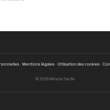
rsonnelles
-
Mentions légales
-
Utilisation des cookies
-
Con
© 2018 Minute Facile