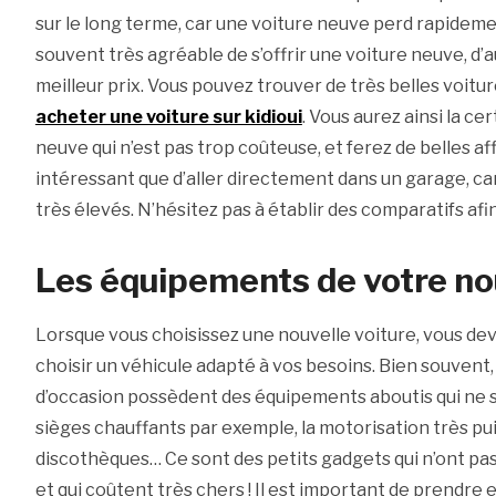
sur le long terme, car une voiture neuve perd rapidemen
souvent très agréable de s’offrir une voiture neuve, d’a
meilleur prix. Vous pouvez trouver de très belles voitur
acheter une voiture sur kidioui
. Vous aurez ainsi la ce
neuve qui n’est pas trop coûteuse, et ferez de belles aff
intéressant que d’aller directement dans un garage, car
très élevés. N’hésitez pas à établir des comparatifs afin
Les équipements de votre nou
Lorsque vous choisissez une nouvelle voiture, vous dev
choisir un véhicule adapté à vos besoins. Bien souvent,
d’occasion possèdent des équipements aboutis qui ne s
sièges chauffants par exemple, la motorisation très pu
discothèques… Ce sont des petits gadgets qui n’ont pa
et qui coûtent très chers ! Il est important de prendre