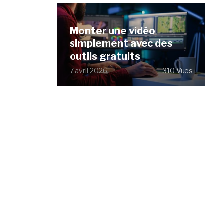
Monter une vidéo
simplement avec des
outils gratuits
7 avril 2026
310 Vues