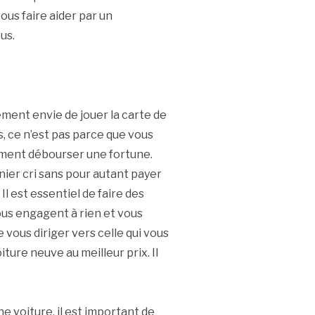
ous faire aider par un
us.
ement envie de jouer la carte de
s, ce n’est pas parce que vous
cément débourser une fortune.
nier cri sans pour autant payer
l est essentiel de faire des
vous engagent à rien et vous
 vous diriger vers celle qui vous
ture neuve au meilleur prix. Il
e voiture, il est important de