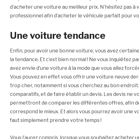
d’acheter une voiture au meilleur prix. N’hésitez pas à v
professionnel afin d’acheter le véhicule parfait pour vo
Une voiture tendance
Enfin, pour avoir une bonne voiture, vous avez certain
la tendance. Et c’est bien normal ! Ne vous inquiétez pa
avez envie d’une voiture à la mode que vous allez for
Vous pouvez en effet vous offrir une voiture neuve der
trop cher, notamment si vous cherchez au bon endroit. I
comparatifs, et de faire établir un devis. Les devis ne 
permettront de comparer les différentes offres, afin de
correspond le mieux. Et alors vous pourrez avoir une voi
faut simplement prendre votre temps !
Vous l’aurez compris, lorsque vous souhaitez acheter un