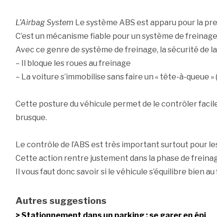
L’Airbag System
Le système ABS est apparu pour la pre
C’est un mécanisme fiable pour un système de freinage
Avec ce genre de système de freinage, la sécurité de la 
– Il bloque les roues au freinage
– La voiture s’immobilise sans faire un « tête-à-queue » 
Cette posture du véhicule permet de le contrôler faci
brusque.
Le contrôle de l’ABS est très important surtout pour le
Cette action rentre justement dans la phase de freina
Il vous faut donc savoir si le véhicule s’équilibre bien au
Autres suggestions
Stationnement dans un parking : se garer en épi