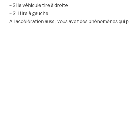
– Si le véhicule tire à droite
– S’il tire à gauche
A l’accélération aussi, vous avez des phénomènes qui p