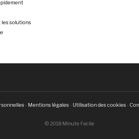
rapidement
les solutions
ée
rsonnelles
-
Mentions légales
-
Utilisation des cookies
-
Con
© 2018 Minute Facile