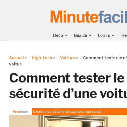
Déco
Beauté
Loisirs
Re
Accueil
>
High-tech
>
Voiture
>
Comment tester le ni
voitur
Comment tester le
sécurité d’une voit