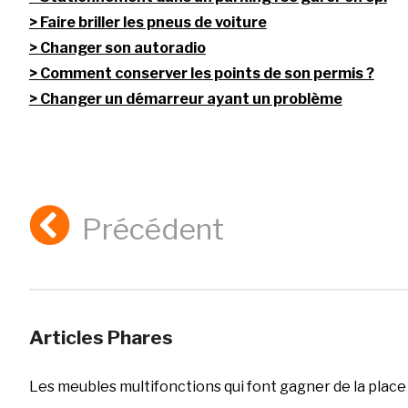
Faire briller les pneus de voiture
Changer son autoradio
Comment conserver les points de son permis ?
Changer un démarreur ayant un problème
Précédent
Articles Phares
Les meubles multifonctions qui font gagner de la place