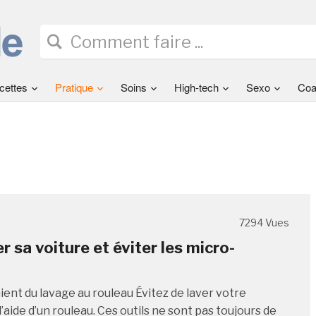
cettes
Pratique
Soins
High-tech
Sexo
Coa
7294 Vues
r sa voiture et éviter les micro-
ient du lavage au rouleau Évitez de laver votre
l’aide d’un rouleau. Ces outils ne sont pas toujours de