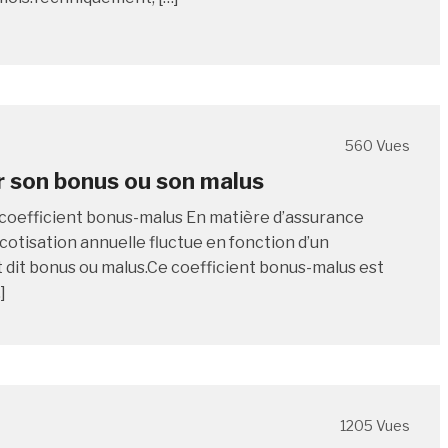
560 Vues
r son bonus ou son malus
 coefficient bonus-malus En matière d’assurance
a cotisation annuelle fluctue en fonction d’un
t dit bonus ou malus.Ce coefficient bonus-malus est
]
1205 Vues