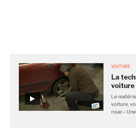
VOITURE
La tech
voiture
Le matérie
voiture, vo
roue – Une