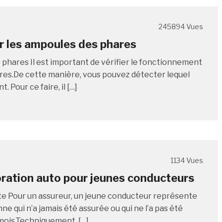
245894 Vues
 les ampoules des phares
s phares Il est important de vérifier le fonctionnement
res.De cette manière, vous pouvez détecter lequel
t. Pour ce faire, il […]
1134 Vues
ration auto pour jeunes conducteurs
e Pour un assureur, un jeune conducteur représente
e qui n’a jamais été assurée ou qui ne l’a pas été
mois.Techniquement, […]