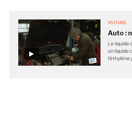
VOITURE
Auto : 
Le liquide
un liquide
l’éthylène 