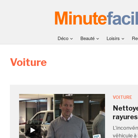
Déco
Beauté
Loisirs
Re
Voiture
VOITURE
Nettoye
rayures
L’inconvén
véhicule à 