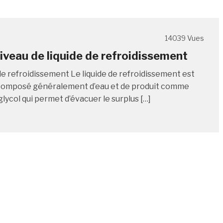
14039 Vues
niveau de liquide de refroidissement
 de refroidissement Le liquide de refroidissement est
 composé généralement d’eau et de produit comme
glycol qui permet d’évacuer le surplus […]