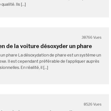
qualité. Ils […]
38766 Vues
en de la voiture désoxyder un phare
un phare La désoxydation de phare est un système un
xe. Il est cependant préférable de l’appliquer auprès
ionnelles. En réalité, il […]
8526 Vues