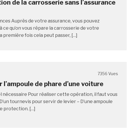
ion de la carrosserie sans l’assurance
nces Auprès de votre assurance, vous pouvez
 ce qu’on vous répare la carrosserie de votre
a première fois cela peut passer, […]
7356 Vues
 l’ampoule de phare d’une voiture
 nécessaire Pour réaliser cette opération, il faut vous
 D’un tournevis pour servir de levier – D’une ampoule
e protection. […]