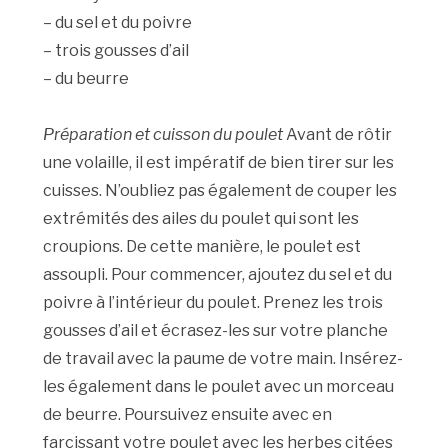
– du sel et du poivre
– trois gousses d’ail
– du beurre
Préparation et cuisson du poulet
Avant de rôtir
une volaille, il est impératif de bien tirer sur les
cuisses. N’oubliez pas également de couper les
extrémités des ailes du poulet qui sont les
croupions. De cette manière, le poulet est
assoupli. Pour commencer, ajoutez du sel et du
poivre à l’intérieur du poulet. Prenez les trois
gousses d’ail et écrasez-les sur votre planche
de travail avec la paume de votre main. Insérez-
les également dans le poulet avec un morceau
de beurre. Poursuivez ensuite avec en
farcissant votre poulet avec les herbes citées