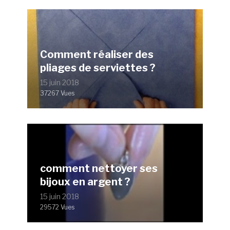
Comment réaliser des
pliages de serviettes ?
15 juin 2018
37267 Vues
comment nettoyer ses
bijoux en argent ?
15 juin 2018
29572 Vues