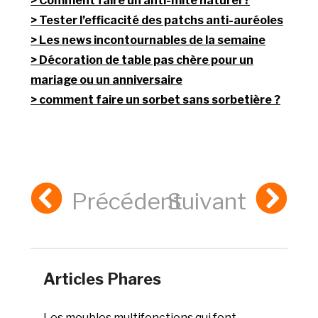
Comment faire un anti-mite naturel ?
Tester l’efficacité des patchs anti-auréoles
Les news incontournables de la semaine
Décoration de table pas chère pour un
mariage ou un anniversaire
comment faire un sorbet sans sorbetière ?
Précédent
Suivant
Articles Phares
Les meubles multifonctions qui font