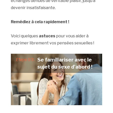
échanges dénués de véritable plaisir, jusqu’à
devenir insatisfaisante.
Remédiez à cela rapidement !
Voici quelques
astuces
pour vous aider à
exprimer librement vos pensées sexuelles !
Se familiariser avec le
Etape 1/3 :
sujet du sexe d’abord !