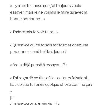
« Il y a cette chose que j’ai toujours voulu
essayer, mais je ne voulais le faire qu’avec la
bonne personne… »
« J’adorerais te voir faire… »
« Qu’est-ce qui te faisais fantasmer chez une
personne quand tu étais jeune ?
« As-tu déjà pensé à essayer… ? »
« J’ai regardé ce film où les acteurs faisaient…
Est-ce que tu ferais quelque chose comme ça ?
»
[br
« Qu’est-ce que tu dis de… ? »