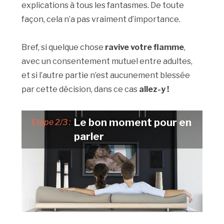
explications à tous les fantasmes. De toute
façon, cela n’a pas vraiment d’importance.
Bref, si quelque chose
ravive votre flamme
,
avec un consentement mutuel entre adultes,
et si l’autre partie n’est aucunement blessée
par cette décision, dans ce cas
allez-y !
Le bon moment pour en
Etape 2/3 :
parler