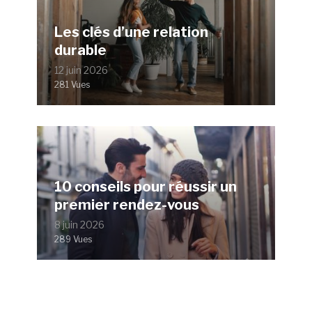
Les clés d’une relation
durable
12 juin 2026
281 Vues
10 conseils pour réussir un
premier rendez-vous
8 juin 2026
289 Vues