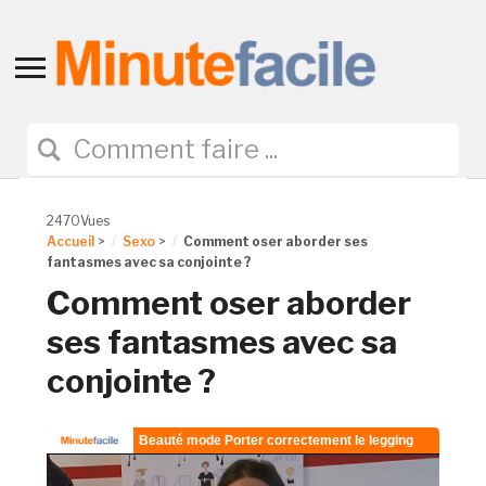
Toggle
sidebar
&
navigation
2470Vues
Accueil
>
Sexo
>
Comment oser aborder ses
fantasmes avec sa conjointe ?
Comment oser aborder
ses fantasmes avec sa
conjointe ?