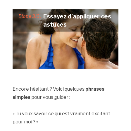
Essayez d’appliquer ces
Etape 3/3 :
astuces
Encore hésitant ? Voici quelques
phrases
simples
pour vous guider :
« Tu veux savoir ce qui est vraiment excitant
pour moi ? »