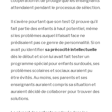
coopération et de prodige que les enseignants
attendaient pendant le processus de sélection.
Il s’avère pourtant que son test QI prouve qu’il
fait partie des enfants à haut potentiel, même
si les problèmes auquel il faisait face ne
prédisaient pas ce genre de personnalité. Si on
avait pu identifier
sa précocité intellectuelle
dès le début et si on lui avait fait tester un
programme spécial pour enfants surdoués, ses
problèmes scolaires et sociaux auraient pu
être évités. Au moins, ses parents et ses
enseignants auraient compris sa situation et
auraient décidé de collaborer pour trouver des
solutions.