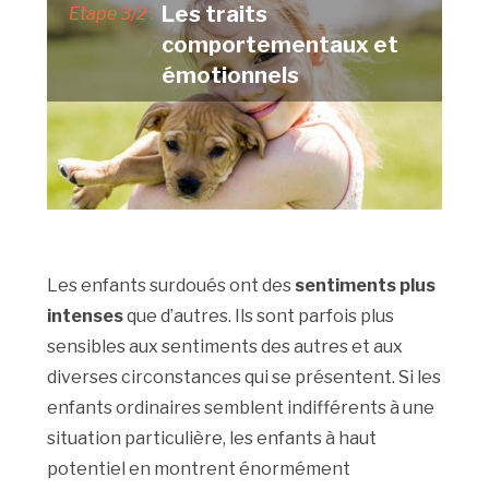
Les traits
Etape 3/2 :
comportementaux et
émotionnels
Les enfants surdoués ont des
sentiments plus
intenses
que d’autres. Ils sont parfois plus
sensibles aux sentiments des autres et aux
diverses circonstances qui se présentent. Si les
enfants ordinaires semblent indifférents à une
situation particulière, les enfants à haut
potentiel en montrent énormément