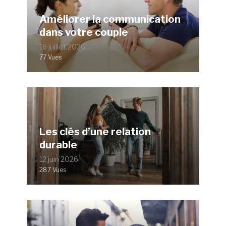
Améliorer la communication
dans votre couple
18 juillet 2026
77 Vues
Les clés d’une relation
durable
12 juin 2026
287 Vues