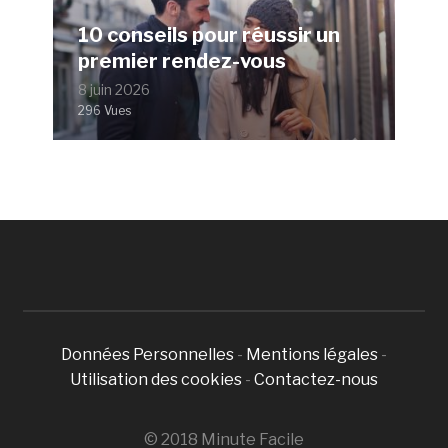
10 conseils pour réussir un
premier rendez-vous
8 juin 2026
296 Vues
Données Personnelles
-
Mentions légales
-
Utilisation des cookies
-
Contactez-nous
© 2018 Minute Facile