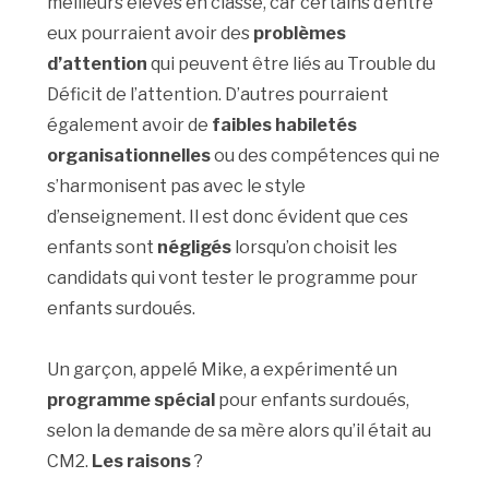
meilleurs élèves en classe, car certains d’entre
eux pourraient avoir des
problèmes
d’attention
qui peuvent être liés au Trouble du
Déficit de l’attention. D’autres pourraient
également avoir de
faibles habiletés
organisationnelles
ou des compétences qui ne
s’harmonisent pas avec le style
d’enseignement. Il est donc évident que ces
enfants sont
négligés
lorsqu’on choisit les
candidats qui vont tester le programme pour
enfants surdoués.
Un garçon, appelé Mike, a expérimenté un
programme spécial
pour enfants surdoués,
selon la demande de sa mère alors qu’il était au
CM2.
Les raisons
?