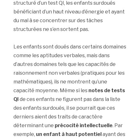
structuré d’un test QI, les enfants surdoués
bénéficiant d’un haut niveau d’énergie et ayant
du mal à se concentrer sur des tâches
structurées ne s’en sortent pas.
Les enfants sont doués dans certains domaines
comme les aptitudes verbales, mais dans
d’autres domaines tels que les capacités de
raisonnement non verbales (pratiques pour les
mathématiques), ils ne montrent qu’une
capacité moyenne. Même si les
notes de tests
QI
de ces enfants ne figurent pas dans la liste
des enfants surdoués, il se pourrait que ces
derniers aient des traits de caractère
déterminant une
précocité intellectuelle
. Par
exemple,
un enfant à haut potentiel
ayant des