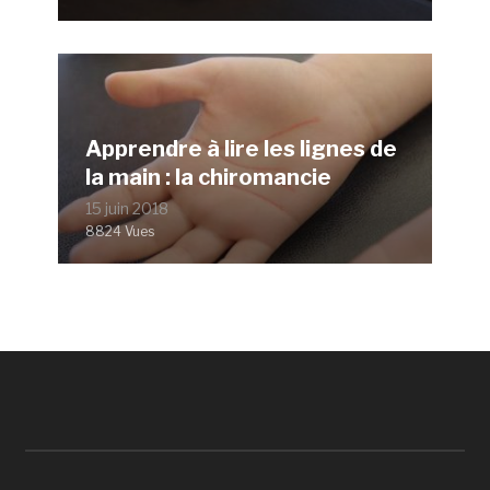
Apprendre à lire les lignes de
la main : la chiromancie
15 juin 2018
8824 Vues