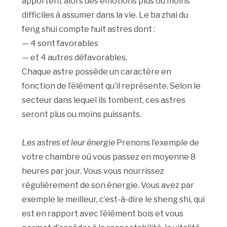
apportent alors des émotions plus ou moins
difficiles à assumer dans la vie. Le ba zhai du
feng shui compte huit astres dont :
— 4 sont favorables
— et 4 autres défavorables.
Chaque astre possède un caractère en
fonction de l’élément qu’il représente. Selon le
secteur dans lequel ils tombent, ces astres
seront plus ou moins puissants.
Les astres et leur énergie
Prenons l’exemple de
votre chambre où vous passez en moyenne 8
heures par jour. Vous vous nourrissez
régulièrement de son énergie. Vous avez par
exemple le meilleur, c’est-à-dire le sheng shi, qui
est en rapport avec l’élément bois et vous