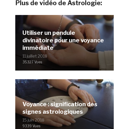
Plus de vidéo de Astrologie:
Utiliser un pendule
divinatoire pour une voyance
immédiate
11 juillet 2018
35327 Vues
Voyance : signification des
signes astrologiques
15 juin 2018
9339 Vues