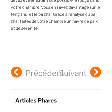
devez éviter autant que possible le rouge dans
votre chambre. Vous en savez davantage sur le
feng shui et le ba zhai. Grâce à l’analyse du ba
zhai, faites de votre chambre un havre de paix
et de sérénité.
Précédent
Suivant
Articles Phares