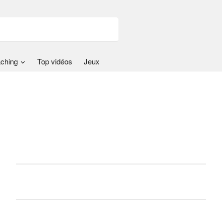
ching
Top vidéos
Jeux