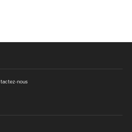
tactez-nous