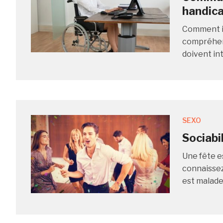
handic
Comment in
compréhens
doivent in
SEXO
Sociabi
Une fête e
connaissez
est malade 