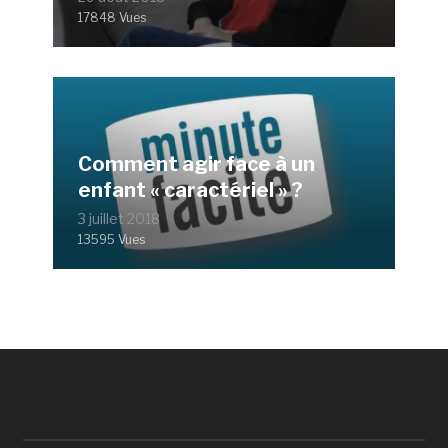
17848 Vues
Comment agir face à un
enfant « caractériel » ?
3 juillet 2018
13595 Vues