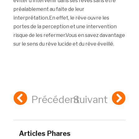
éviter d’intervenir dans ses rêves sans être
préalablement au faite de leur
interprétation.En effet, le rêve ouvre les
portes de la perception et une intervention
risque de les refermer.Vous en savez davantage
sur le sens du rêve lucide et du rêve éveillé.
Précédent
Suivant
Articles Phares