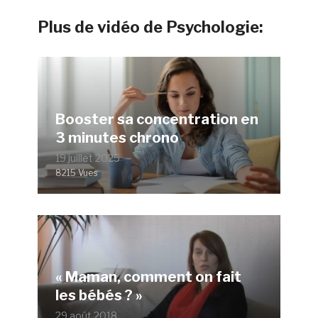
Plus de vidéo de Psychologie:
Booster sa concentration en
3 minutes chrono
19 juillet 2025
8215 Vues
« Maman, comment on fait
les bébés ? »
29 août 2018