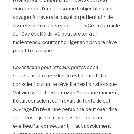
relation les éléments d’un rêve avec l’état
émotionnel d’une personne.L’objectif est de
voyager à travers le passé du patient afin de
traiter ses troubles émotionnels.Cette formule
de rêve éveillé dirigé peut prêter à un
malentendu, pourtant diriger son propre rêve
parait très risqué.
Rêver lucide pour être aux portes de sa
conscience
Le rêve lucide est le fait d’être
conscient durant le rêve.Il en est ainsi lorsque
Voltaire a écrit La Henriade.Au même moment,
il était conscient qu’il rêvait du texte de cet
ouvrage.En rêve, une personne peut oser dire
une chose qu’elle n’ose pas dire en étant
éveillée.Par conséquent, il faut absolument