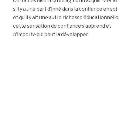
Certaines disent qu’il s’agit d’un acquis. Même
s’il y a une part d’inné dans la confiance en soi
et qu’il y ait une autre richesse éducationnelle,
cette sensation de confiance s’apprend et
n’importe qui peut la développer.