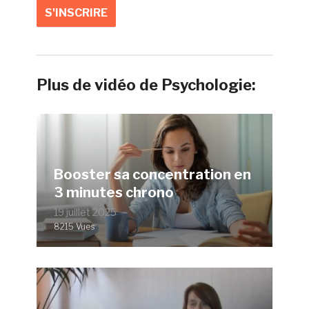
Plus de vidéo de Psychologie:
Booster sa concentration en
3 minutes chrono
19 juillet 2025
8215 Vues