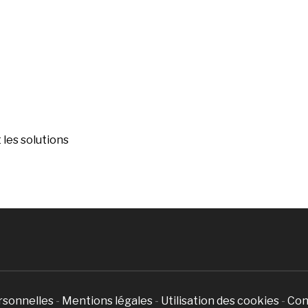
les solutions
rsonnelles
-
Mentions légales
-
Utilisation des cookies
-
Con