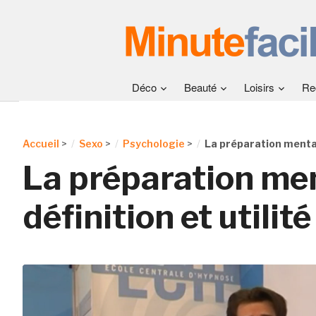
Déco
Beauté
Loisirs
Re
Accueil
>
Sexo
>
Psychologie
>
La préparation mentale
La préparation men
définition et utilité