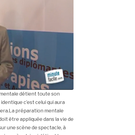
mentale détient toute son
identique c’est celui qui aura
nera.La préparation mentale
doit être appliquée dans la vie de
sur une scène de spectacle, à