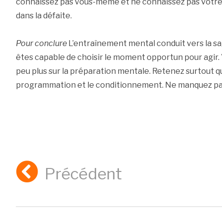
connaissez pas vous-même et ne connaissez pas votre a
dans la défaite.
Pour conclure
L’entraînement mental conduit vers la sa
êtes capable de choisir le moment opportun pour agir
peu plus sur la préparation mentale. Retenez surtout qu
programmation et le conditionnement. Ne manquez pas
Précédent