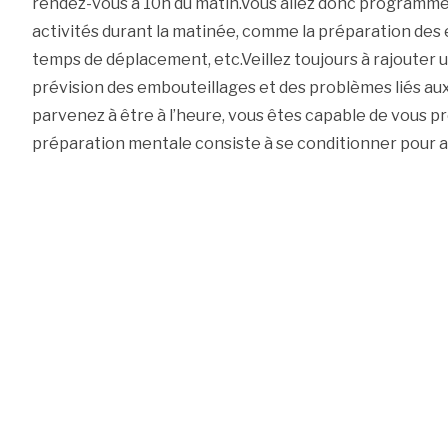
rendez-vous à 10h du matin.Vous allez donc programmer 
activités durant la matinée, comme la préparation des en
temps de déplacement, etc.Veillez toujours à rajouter 
prévision des embouteillages et des problèmes liés au
parvenez à être à l’heure, vous êtes capable de vous
préparation mentale consiste à se conditionner pour at