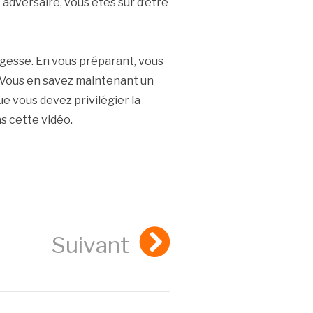
dversaire, vous êtes sûr d’être
gesse. En vous préparant, vous
. Vous en savez maintenant un
e vous devez privilégier la
 cette vidéo.
Suivant