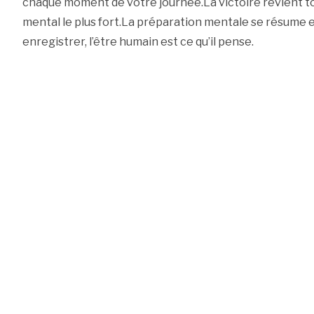
chaque moment de votre journée.La victoire revient touj
mental le plus fort.La préparation mentale se résume e
enregistrer, l’être humain est ce qu’il pense.