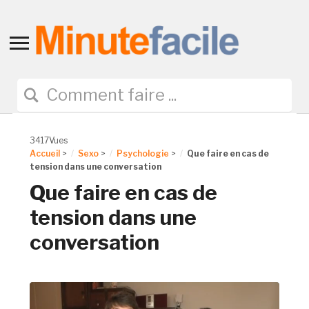
Toggle
sidebar
&
navigation
3417Vues
Accueil
>
Sexo
>
Psychologie
>
Que faire en cas de
tension dans une conversation
Que faire en cas de
tension dans une
conversation