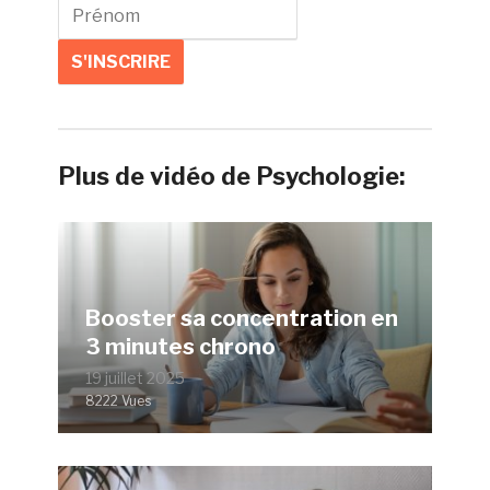
Plus de vidéo de Psychologie:
Booster sa concentration en
3 minutes chrono
19 juillet 2025
8222 Vues