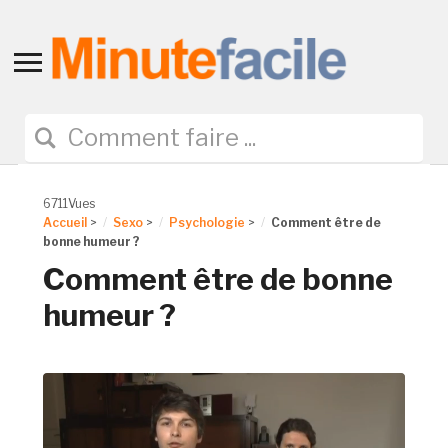
Toggle
sidebar
&
navigation
6711Vues
Accueil
>
Sexo
>
Psychologie
>
Comment être de
bonne humeur ?
Comment être de bonne
humeur ?