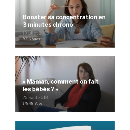
Booster sa concentration en
3 minutes chrono
19 juillet 2025
8216 Vues
« Maman, comment on fait
les bébés ? »
29 août 2018
17848 Vues