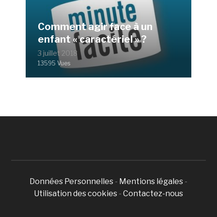
Comment agir face à un
enfant « caractériel » ?
3 juillet 2018
13595 Vues
Données Personnelles
-
Mentions légales
-
Utilisation des cookies
-
Contactez-nous