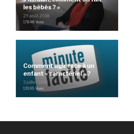
les bébés ? »
29 août 2018
17848 Vues
Comment agir face à un
enfant « caractériel » ?
3 juillet 2018
13595 Vues