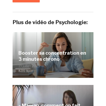
Plus de vidéo de Psychologie:
Booster sa concentration en
3 minutes chrono
19 juillet 2025
8215 Vues
« Maman, comment on fait