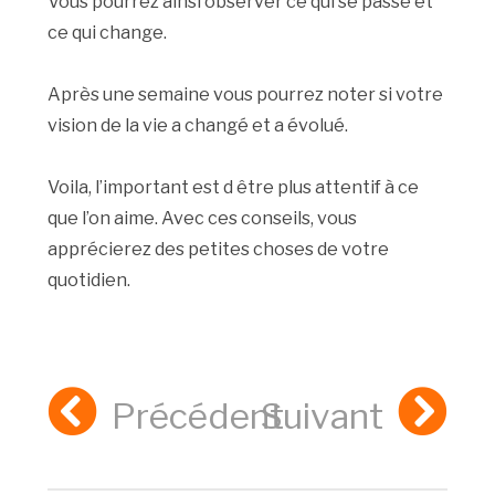
Vous pourrez ainsi observer ce qui se passe et
ce qui change.
Après une semaine vous pourrez noter si votre
vision de la vie a changé et a évolué.
Voila, l’important est d être plus attentif à ce
que l’on aime. Avec ces conseils, vous
apprécierez des petites choses de votre
quotidien.
Précédent
Suivant