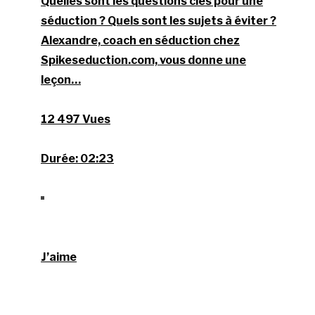
Quelles sont les questions clés pour une
séduction ? Quels sont les sujets à éviter ?
Alexandre, coach en séduction chez
Spikeseduction.com, vous donne une
leçon…
12 497 Vues
Durée:
02:23
J’aime