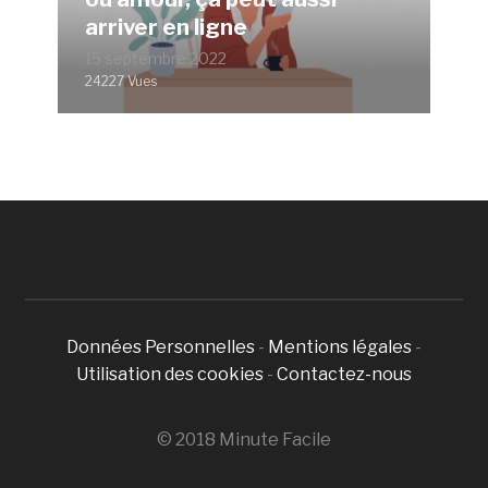
arriver en ligne
15 septembre 2022
24227 Vues
Données Personnelles
-
Mentions légales
-
Utilisation des cookies
-
Contactez-nous
© 2018 Minute Facile