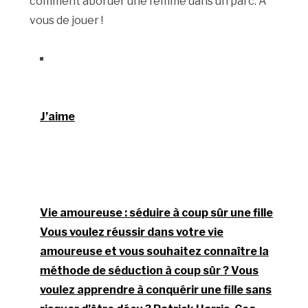
comment aborder une femme dans un parc. A
vous de jouer !
J’aime
Vie amoureuse : séduire à coup sûr une fille
Vous voulez réussir dans votre vie
amoureuse et vous souhaitez connaître la
méthode de séduction à coup sûr ? Vous
voulez apprendre à conquérir une fille sans