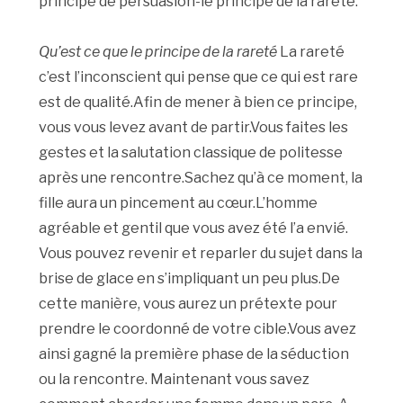
principe de persuasion-le principe de la rareté.
Qu’est ce que le principe de la rareté
La rareté
c’est l’inconscient qui pense que ce qui est rare
est de qualité.Afin de mener à bien ce principe,
vous vous levez avant de partir.Vous faites les
gestes et la salutation classique de politesse
après une rencontre.Sachez qu’à ce moment, la
fille aura un pincement au cœur.L’homme
agréable et gentil que vous avez été l’a envié.
Vous pouvez revenir et reparler du sujet dans la
brise de glace en s’impliquant un peu plus.De
cette manière, vous aurez un prétexte pour
prendre le coordonné de votre cible.Vous avez
ainsi gagné la première phase de la séduction
ou la rencontre. Maintenant vous savez