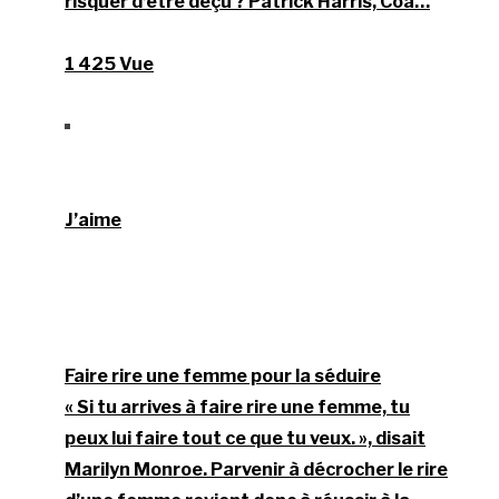
risquer d’être déçu ? Patrick Harris, Coa…
1 425 Vue
J’aime
Faire rire une femme pour la séduire
« Si tu arrives à faire rire une femme, tu
peux lui faire tout ce que tu veux. », disait
Marilyn Monroe. Parvenir à décrocher le rire