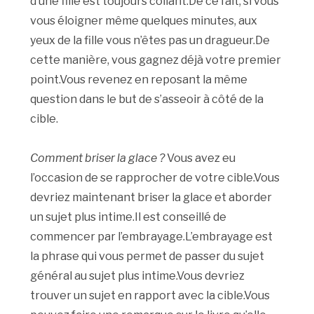
d’une fille est toujours collant.De ce fait, si vous
vous éloigner même quelques minutes, aux
yeux de la fille vous n’êtes pas un dragueur.De
cette manière, vous gagnez déjà votre premier
point.Vous revenez en reposant la même
question dans le but de s’asseoir à côté de la
cible.
Comment briser la glace ?
Vous avez eu
l’occasion de se rapprocher de votre cible.Vous
devriez maintenant briser la glace et aborder
un sujet plus intime.Il est conseillé de
commencer par l’embrayage.L’embrayage est
la phrase qui vous permet de passer du sujet
général au sujet plus intime.Vous devriez
trouver un sujet en rapport avec la cible.Vous