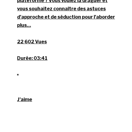
plateforme ? Vous voulez la draguer et
vous souhaitez connaître des astuces
d’approche et de séduction pour l’aborder
plus…
22 602 Vues
Durée:
03:41
J’aime