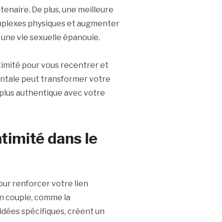
tenaire. De plus, une meilleure
mplexes physiques et augmenter
 une vie sexuelle épanouie.
imité pour vous recentrer et
ntale peut transformer votre
 plus authentique avec votre
ntimité dans le
ur renforcer votre lien
en couple, comme la
idées spécifiques, créent un