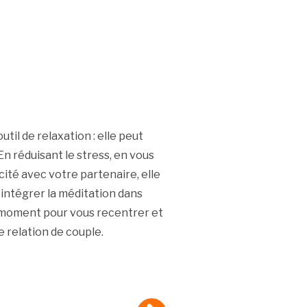
util de relaxation : elle peut
 En réduisant le stress, en vous
ité avec votre partenaire, elle
r intégrer la méditation dans
n moment pour vous recentrer et
e relation de couple.