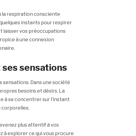
 la respiration consciente
quelques instants pour respirer
t laisser vos préoccupations
propice à une connexion
enaire.
 ses sensations
s sensations. Dans une société
 propres besoins et désirs. La
e à se concentrer sur l’instant
 corporelles.
evenez plus attentif à vos
 à explorer ce qui vous procure