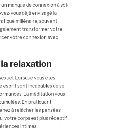
u un manque de connexion à soi-
vez-vous déjà envisagé la
ratique millénaire, souvent
t également transformer votre
orcer votre connexion avec
 la relaxation
 sexuel. Lorsque vous êtes
 esprit sont incapables de se
rformances. La méditation vous
ccumulées. En pratiquant
enez à relâcher les pensées
u, votre corps est plus réceptif
périences intimes.