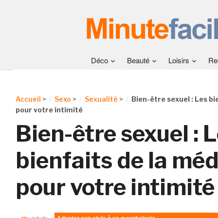
Déco
Beauté
Loisirs
Re
Accueil
>
Sexo
>
Sexualité
>
Bien-être sexuel : Les bi
pour votre intimité
Bien-être sexuel : 
bienfaits de la méd
pour votre intimité