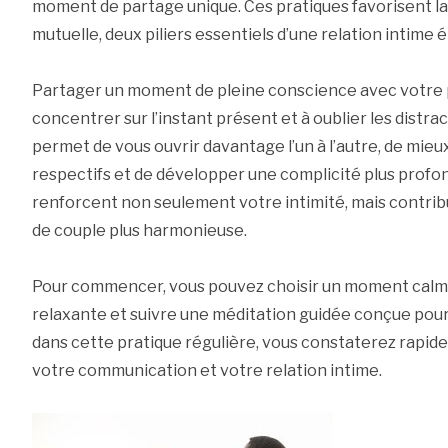
moment de partage unique. Ces pratiques favorisent l
mutuelle, deux piliers essentiels d’une relation intime 
Partager un moment de pleine conscience avec votre p
concentrer sur l’instant présent et à oublier les distra
permet de vous ouvrir davantage l’un à l’autre, de mi
respectifs et de développer une complicité plus profo
renforcent non seulement votre intimité, mais contri
de couple plus harmonieuse.
Pour commencer, vous pouvez choisir un moment calm
relaxante et suivre une méditation guidée conçue pour
dans cette pratique régulière, vous constaterez rapid
votre communication et votre relation intime.