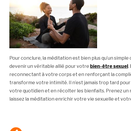
Pour conclure, la méditation est bien plus qu’un simple o
devenir un véritable allié pour votre
bien-être sexuel
.
reconnectant à votre corps et en renforçant la complic
transforme votre intimité. Il n’est jamais trop tard pou
votre quotidien et en récolter les bienfaits. Prenez u
laissez la méditation enrichir votre vie sexuelle et votr