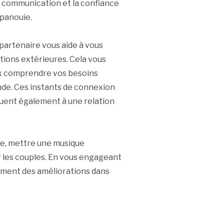
a communication et la confiance
épanouie.
artenaire vous aide à vous
ctions extérieures. Cela vous
eux comprendre vos besoins
nde. Ces instants de connexion
buent également à une relation
e, mettre une musique
 les couples. En vous engageant
ement des améliorations dans