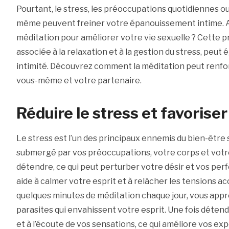
Pourtant, le stress, les préoccupations quotidiennes o
même peuvent freiner votre épanouissement intime. A
méditation pour améliorer votre vie sexuelle ? Cette p
associée à la relaxation et à la gestion du stress, peu
intimité. Découvrez comment la méditation peut renf
vous-même et votre partenaire.
Réduire le stress et favoriser
Le stress est l’un des principaux ennemis du bien-être
submergé par vos préoccupations, votre corps et votre
détendre, ce qui peut perturber votre désir et vos pe
aide à calmer votre esprit et à relâcher les tensions a
quelques minutes de méditation chaque jour, vous appr
parasites qui envahissent votre esprit. Une fois détend
et à l’écoute de vos sensations, ce qui améliore vos ex