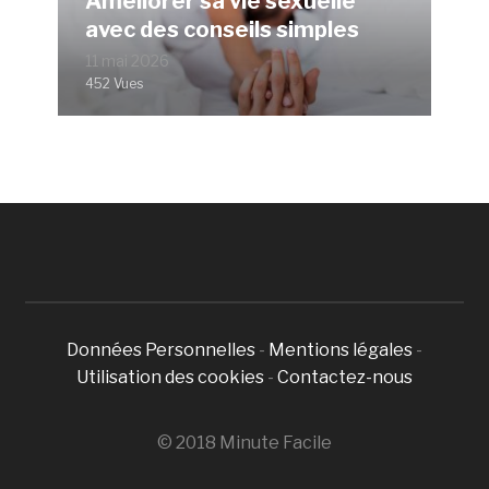
Améliorer sa vie sexuelle
avec des conseils simples
11 mai 2026
452 Vues
Données Personnelles
-
Mentions légales
-
Utilisation des cookies
-
Contactez-nous
© 2018 Minute Facile