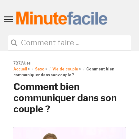
Toggle
sidebar
&
navigation
7871Vues
Accueil
>
Sexo
>
Vie de couple
>
Comment bien
communiquer dans son couple ?
Comment bien
communiquer dans son
couple ?