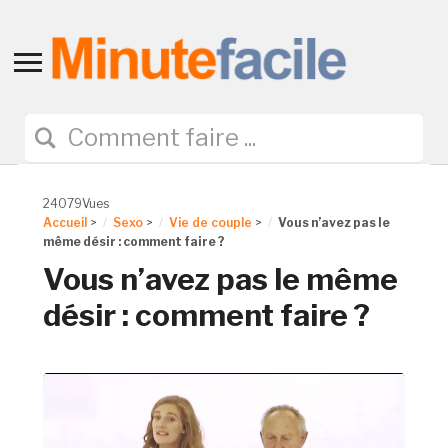
Toggle
sidebar
&
navigation
24079Vues
Accueil
>
Sexo
>
Vie de couple
>
Vous n’avez pas le
même désir : comment faire ?
Vous n’avez pas le même
désir : comment faire ?