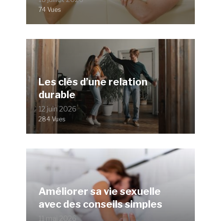
74 Vues
Les clés d’une relation
durable
12 juin 2026
284 Vues
Améliorer sa vie sexuelle
avec des conseils simples
11 mai 2026