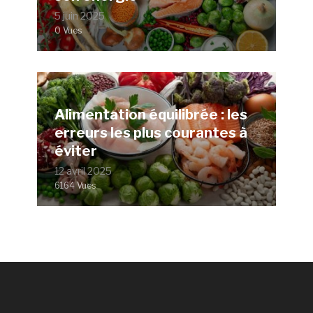
5 juin 2025
0 Vues
Alimentation équilibrée : les
erreurs les plus courantes à
éviter
12 avril 2025
6164 Vues