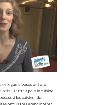
pelés légumineuses ont été
’hui, l’attrait pour la cuisine
ousse à les cuisiner de
ses ont un très grand intérêt