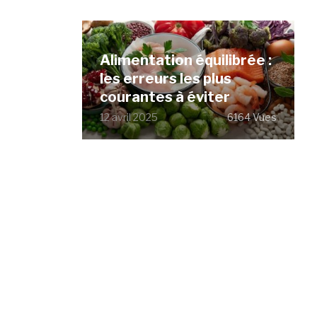
Alimentation équilibrée :
les erreurs les plus
courantes à éviter
12 avril 2025
6164 Vues