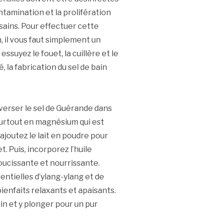
tamination et la prolifération
 sains. Pour effectuer cette
 il vous faut simplement un
ssuyez le fouet, la cuillère et le
, la fabrication du sel de bain
rser le sel de Guérande dans
surtout en magnésium qui est
ajoutez le lait en poudre pour
t. Puis, incorporez l’huile
oucissante et nourrissante.
entielles d’ylang-ylang et de
ienfaits relaxants et apaisants.
ain et y plonger pour un pur