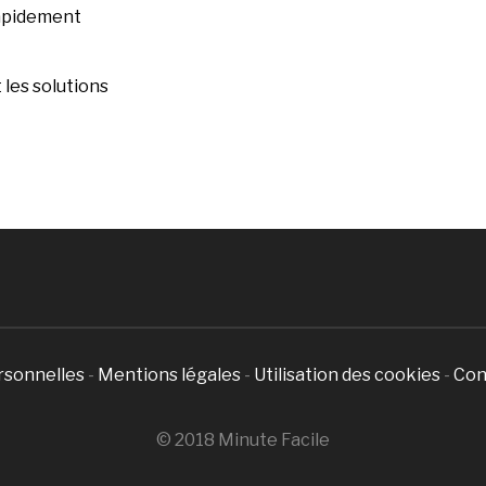
rapidement
les solutions
rsonnelles
-
Mentions légales
-
Utilisation des cookies
-
Con
© 2018 Minute Facile