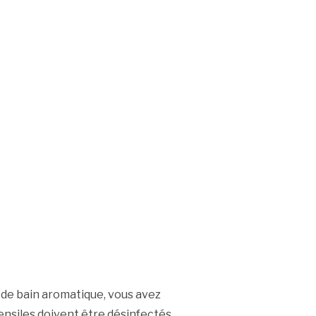
 de bain aromatique, vous avez
stensiles doivent être désinfectés