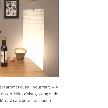
in aromatiques, il vous faut :— 4
s essentielles d’ylang-ylang et de
llères à café de lait en poudre