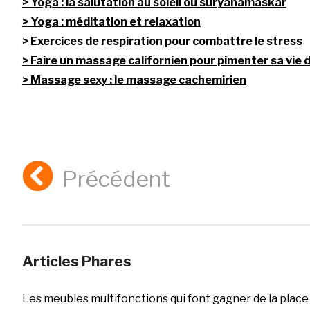
Yoga : la salutation au soleil ou suryanamaskar
Yoga : méditation et relaxation
Exercices de respiration pour combattre le stress
Faire un massage californien pour pimenter sa vie 
Massage sexy : le massage cachemirien
Précédent
Articles Phares
Les meubles multifonctions qui font gagner de la place