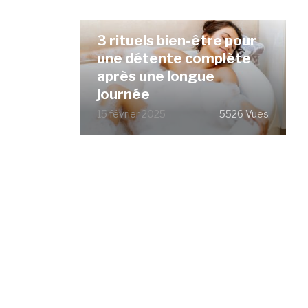
3 rituels bien-être pour
une détente complète
après une longue
journée
15 février 2025
5526 Vues