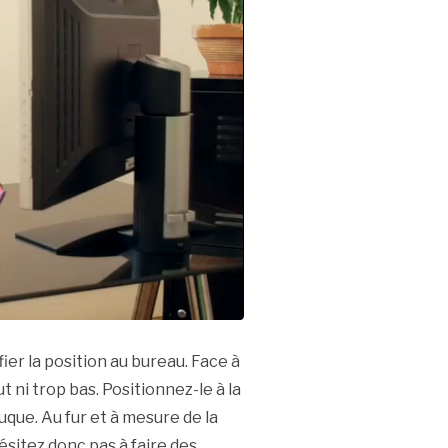
fier la position au bureau. Face à
t ni trop bas. Positionnez-le à la
uque. Au fur et à mesure de la
ésitez donc pas à faire des