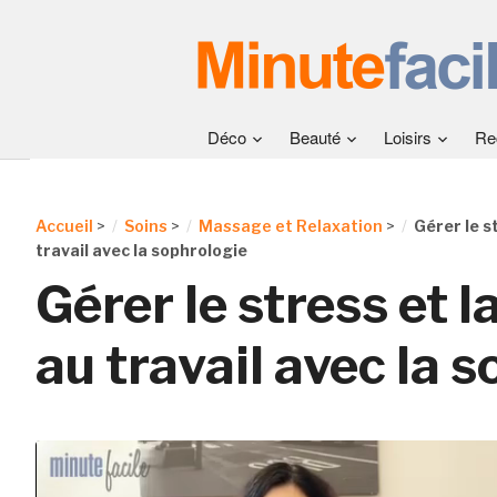
Déco
Beauté
Loisirs
Re
Accueil
>
Soins
>
Massage et Relaxation
>
Gérer le s
travail avec la sophrologie
Gérer le stress et l
au travail avec la 