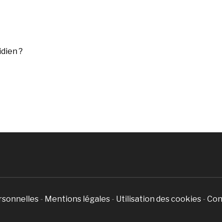
dien ?
rsonnelles
-
Mentions légales
-
Utilisation des cookies
-
Con