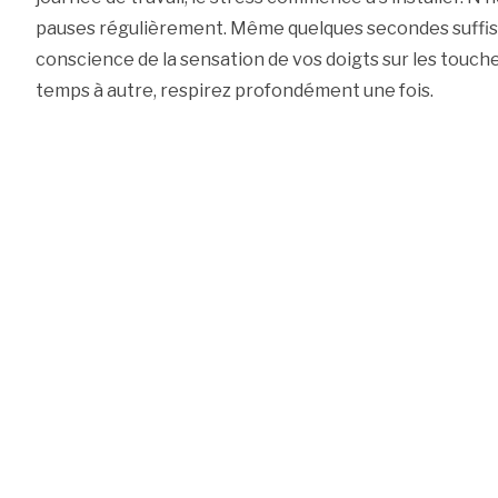
pauses régulièrement. Même quelques secondes suffise
conscience de la sensation de vos doigts sur les touche
temps à autre, respirez profondément une fois.