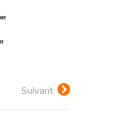
xer
er
Suivant