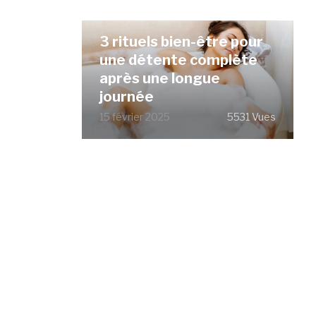
3 rituels bien-être pour
une détente complète
après une longue
journée
15 février 2025
5531 Vues