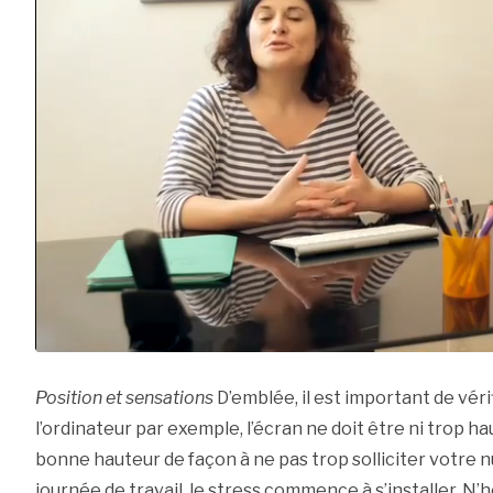
Position et sensations
D’emblée, il est important de véri
l’ordinateur par exemple, l’écran ne doit être ni trop hau
bonne hauteur de façon à ne pas trop solliciter votre n
journée de travail, le stress commence à s’installer. N’h