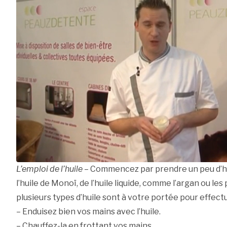
L’emploi de l’huile
– Commencez par prendre un peu d’hui
l’huile de Monoï, de l’huile liquide, comme l’argan ou les
plusieurs types d’huile sont à votre portée pour effect
– Enduisez bien vos mains avec l’huile.
– Chauffez-la en frottant vos mains.