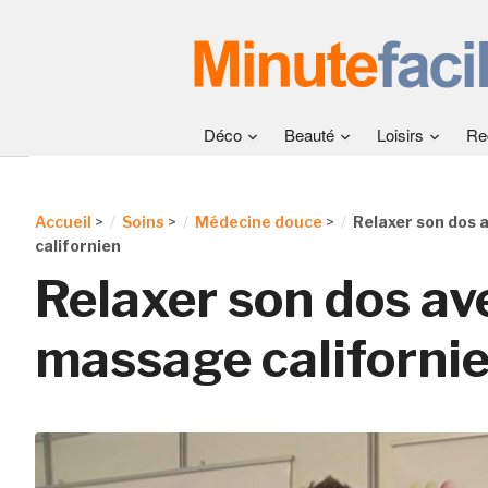
Déco
Beauté
Loisirs
Re
Accueil
>
Soins
>
Médecine douce
>
Relaxer son dos 
californien
Relaxer son dos ave
massage californi