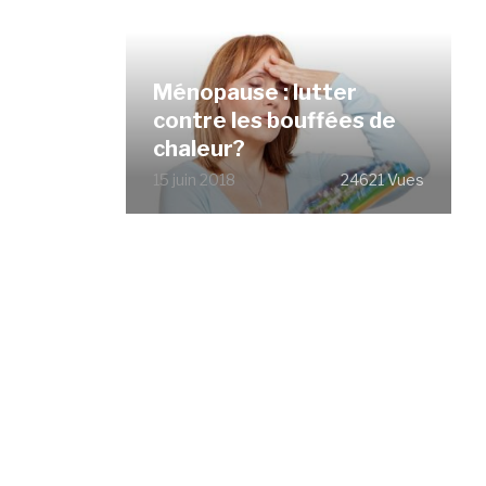
Ménopause : lutter
contre les bouffées de
chaleur?
15 juin 2018
24621 Vues