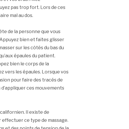
uyez pas trop fort. Lors de ces
aire mal au dos.
ête de la personne que vous
Appuyez bien et faites glisser
masser sur les côtés du bas du
qu’aux épaules du patient.
ez bien le corps de la
z vers les épaules. Lorsque vos
asion pour faire des tracés de
as d’appliquer ces mouvements
lifornien. Il existe de
 effectuer ce type de massage.
 et des points de tension de la