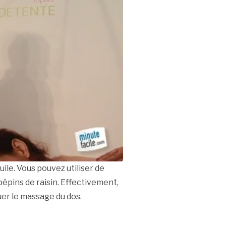
le. Vous pouvez utiliser de
 pépins de raisin. Effectivement,
uer le massage du dos.