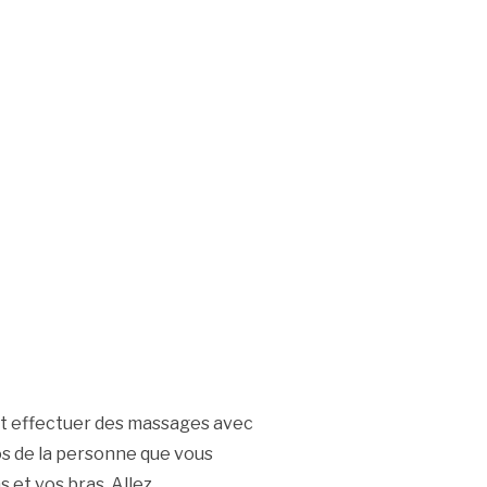
 effectuer des massages avec
os de la personne que vous
 et vos bras. Allez