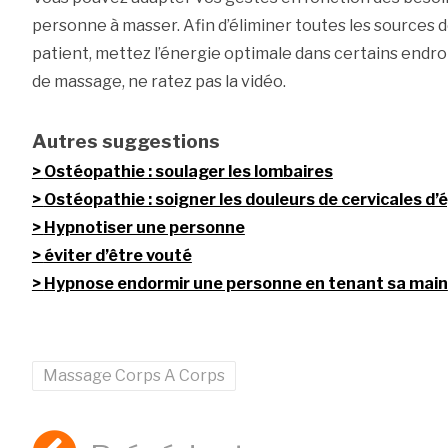
personne à masser. Afin d’éliminer toutes les sources d
patient, mettez l’énergie optimale dans certains endroi
de massage, ne ratez pas la vidéo.
Autres suggestions
Ostéopathie : soulager les lombaires
Ostéopathie : soigner les douleurs de cervicales d’
Hypnotiser une personne
éviter d’être vouté
Hypnose endormir une personne en tenant sa main
Massage Corps A Corps