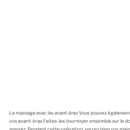
Le massage avec les avant-bras
Vous pouvez également
vos avant-bras.Faites-les tournoyer ensemble sur le d
massez. Pendant cette opération, serrez bien vos mains