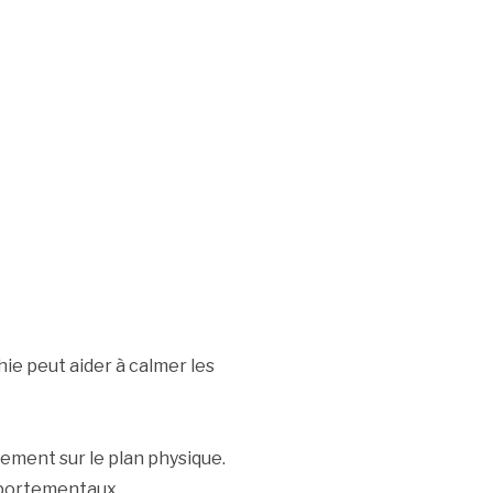
ie peut aider à calmer les
lement sur le plan physique.
mportementaux.