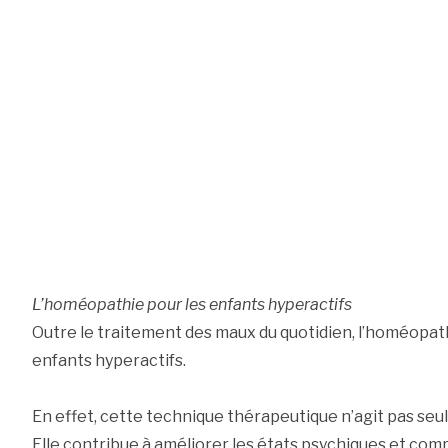
L’homéopathie pour les enfants hyperactifs
Outre le traitement des maux du quotidien, l’homéopath
enfants hyperactifs.
En effet, cette technique thérapeutique n’agit pas seu
Elle contribue à améliorer les états psychiques et co