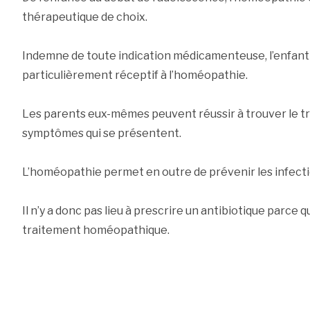
thérapeutique de choix.
Indemne de toute indication médicamenteuse, l’enfant 
particulièrement réceptif à l’homéopathie.
Les parents eux-mêmes peuvent réussir à trouver le t
symptômes qui se présentent.
L’homéopathie permet en outre de prévenir les infecti
Il n’y a donc pas lieu à prescrire un antibiotique parce 
traitement homéopathique.