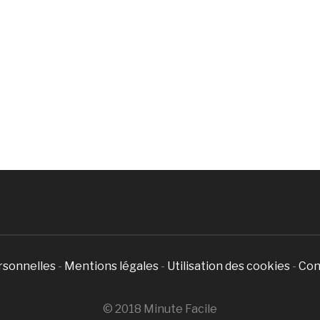
rsonnelles
-
Mentions légales
-
Utilisation des cookies
-
Con
© 2018 Minute Facile