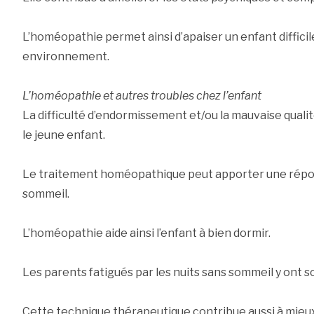
L’homéopathie permet ainsi d’apaiser un enfant difficil
environnement.
L’homéopathie et autres troubles chez l’enfant
La difficulté d’endormissement et/ou la mauvaise qual
le jeune enfant.
Le traitement homéopathique peut apporter une répon
sommeil.
L’homéopathie aide ainsi l’enfant à bien dormir.
Les parents fatigués par les nuits sans sommeil y ont 
Cette technique thérapeutique contribue aussi à mieux