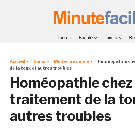
Déco
Beauté
Loisirs
Re
Accueil
>
Soins
>
Médecine douce
>
Homéopathie chez
de la toux et autres troubles
Homéopathie chez l
traitement de la to
autres troubles