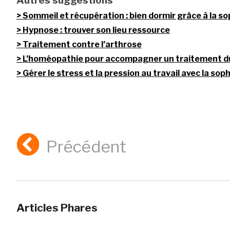
Autres suggestions
Sommeil et récupération : bien dormir grâce à la s
Hypnose : trouver son lieu ressource
Traitement contre l’arthrose
L’homéopathie pour accompagner un traitement d
Gérer le stress et la pression au travail avec la sop
Précédent
Articles Phares