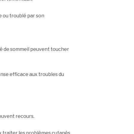
e ou troublé par son
ité de sommeil peuvent toucher
se efficace aux troubles du
souvent recours.
 traiter les problèmes cutanés