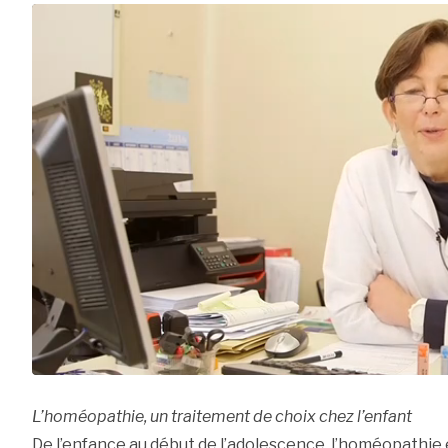
L’homéopathie, un traitement de choix chez l’enfant
De l’enfance au début de l’adolescence, l’homéopathie 