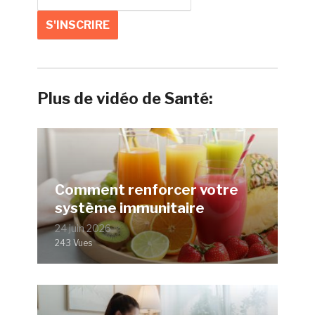
Plus de vidéo de Santé:
Comment renforcer votre
système immunitaire
24 juin 2026
243 Vues