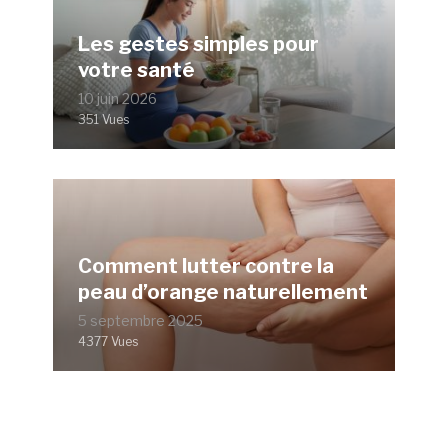
Les gestes simples pour
votre santé
10 juin 2026
351 Vues
Comment lutter contre la
peau d’orange naturellement
5 septembre 2025
4377 Vues