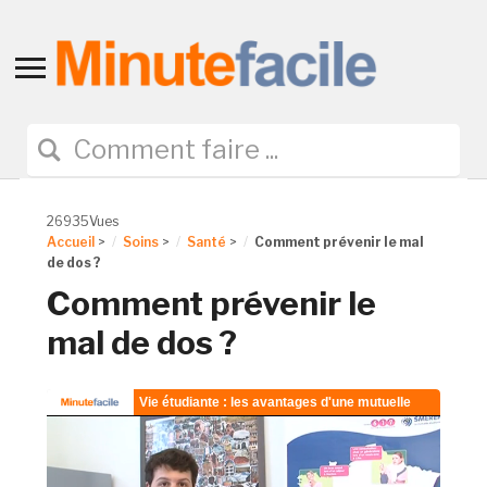
Toggle
sidebar
&
navigation
26935Vues
Accueil
>
Soins
>
Santé
>
Comment prévenir le mal
de dos ?
Comment prévenir le
mal de dos ?