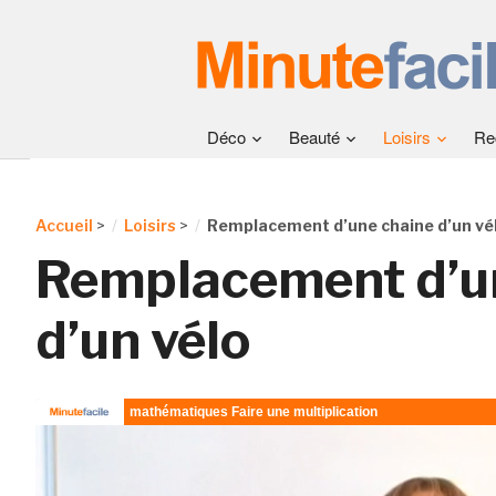
Déco
Beauté
Loisirs
Re
Accueil
>
Loisirs
>
Remplacement d’une chaine d’un vé
Remplacement d’u
d’un vélo