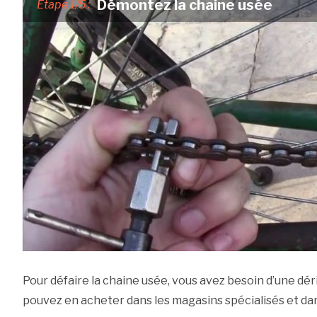
Démontez la chaine usée
Etape 1/5 :
Pour défaire la chaine usée, vous avez besoin d’une dé
pouvez en acheter dans les magasins spécialisés et dan