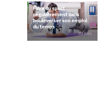
Faire du sport
régulièrement sans
bouleverser son emploi
du temps
25 avril 2026
311 Vues