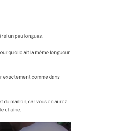
ral un peu longues.
our qu’elle ait la même longueur
éder exactement comme dans
t du maillon, car vous en aurez
le chaine.