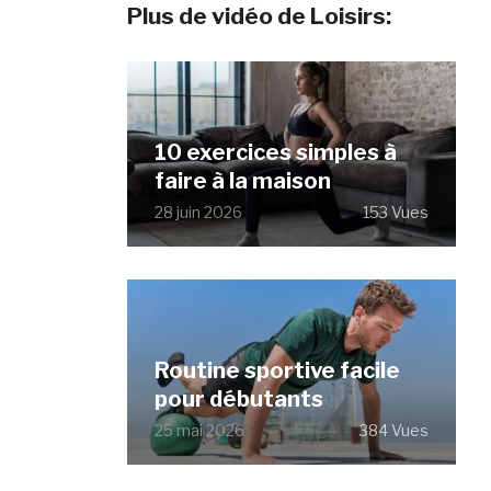
Plus de vidéo de Loisirs:
10 exercices simples à
faire à la maison
28 juin 2026
153 Vues
Routine sportive facile
pour débutants
25 mai 2026
384 Vues