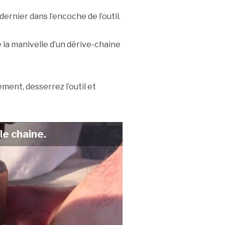
dernier dans l’encoche de l’outil.
 la manivelle d’un dérive-chaine
ent, desserrez l’outil et
le chaine.