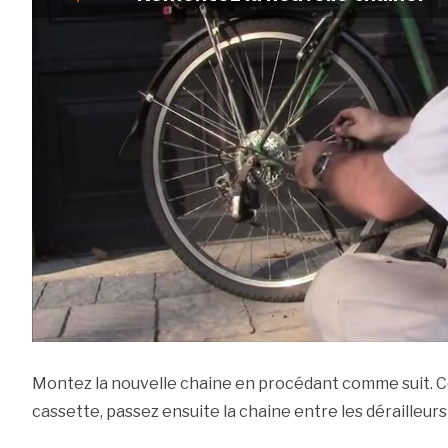
Montez la nouvelle chaine en procédant comme suit.
cassette, passez ensuite la chaine entre les dérailleurs