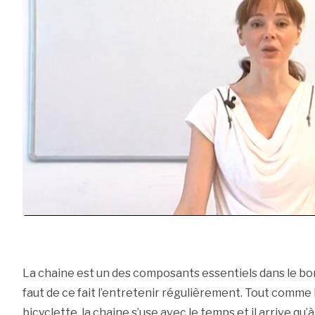
La chaine est un des composants essentiels dans le bon
faut de ce fait l’entretenir régulièrement. Tout comme 
bicyclette, la chaine s’use avec le temps et il arrive q