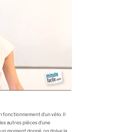
 fonctionnement d’un vélo. Il
les autres pièces d’une
u’à un moment donné, on doive la