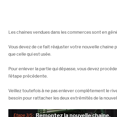
Les chaines vendues dans les commerces sont en géné
Vous devez de ce fait réajuster votre nouvelle chaine p
que celle qui est usée.
Pour enlever la partie qui dépasse, vous devez proc
l’étape précédente.
Veillez toutefois à ne pas enlever complètement le rive
besoin pour rattacher les deux extrémités de la nouvel
Remontez la nouvelle chaine.
Etape 3/5 :