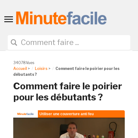
Toggle
sidebar
&
navigation
34078Vues
Accueil
>
Loisirs
>
Comment faire le poirier pour les
débutants ?
Comment faire le poirier
pour les débutants ?