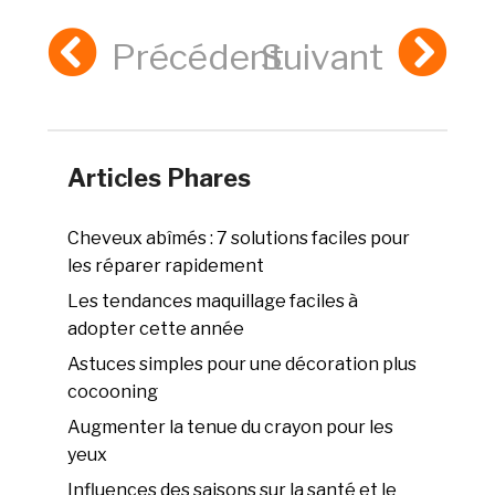
Précédent
Suivant
Articles Phares
Cheveux abîmés : 7 solutions faciles pour
les réparer rapidement
Les tendances maquillage faciles à
adopter cette année
Astuces simples pour une décoration plus
cocooning
Augmenter la tenue du crayon pour les
yeux
Influences des saisons sur la santé et le