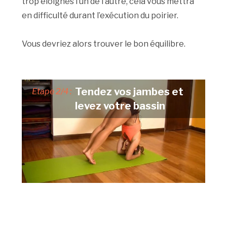
trop éloignés l’un de l’autre, cela vous mettra
en difficulté durant l’exécution du poirier.
Vous devriez alors trouver le bon équilibre.
Tendez vos jambes et
Etape 2/4 :
levez votre bassin