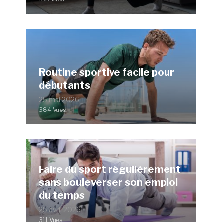
Routine sportive facile pour
débutants
25 mai 2026
384 Vues
Faire du sport régulièrement
sans bouleverser son emploi
du temps
25 avril 2026
311 Vues