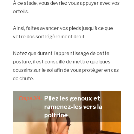
À ce stade, vous devriez vous appuyer avec vos
orteils.
Ainsi, faites avancer vos pieds jusqu’à ce que
votre dos soit légèrement droit.
Notez que durant l’apprentissage de cette
posture, il est conseillé de mettre quelques
coussins sur le sol afin de vous protéger en cas
de chute.
Pliez les genoux et
Etape 3/4 :
ramenez-les vers la
poitrine