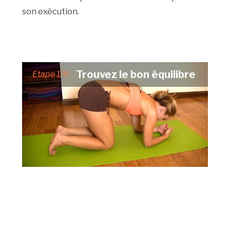
son exécution.
Trouvez le bon équilibre
Etape 1/4 :